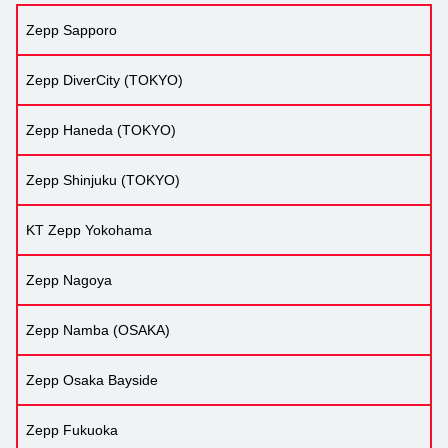
Zepp Sapporo
Zepp DiverCity (TOKYO)
Zepp Haneda (TOKYO)
Zepp Shinjuku (TOKYO)
KT Zepp Yokohama
Zepp Nagoya
Zepp Namba (OSAKA)
Zepp Osaka Bayside
Zepp Fukuoka