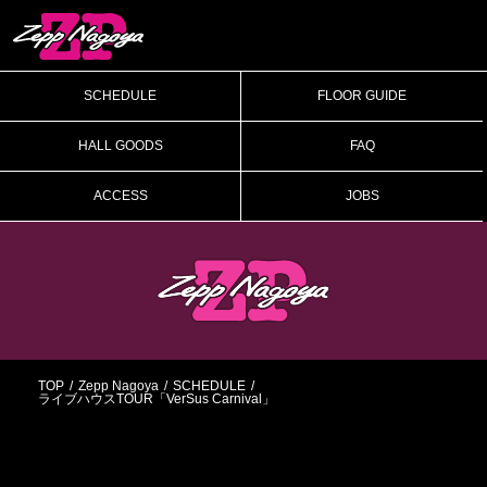
SCHEDULE
FLOOR GUIDE
HALL GOODS
FAQ
ACCESS
JOBS
TOP
Zepp Nagoya
SCHEDULE
ライブハウスTOUR「VerSus Carnival」