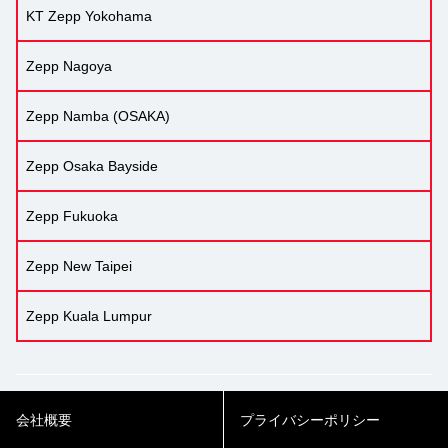
KT Zepp Yokohama
Zepp Nagoya
Zepp Namba (OSAKA)
Zepp Osaka Bayside
Zepp Fukuoka
Zepp New Taipei
Zepp Kuala Lumpur
会社概要
プライバシーポリシー