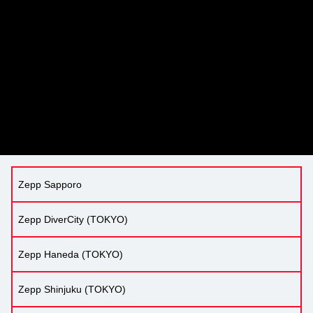
Zepp Sapporo
Zepp DiverCity (TOKYO)
Zepp Haneda (TOKYO)
Zepp Shinjuku (TOKYO)