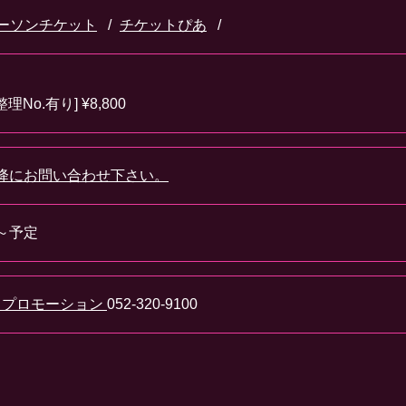
ーソンチケット
チケットぴあ
No.有り] ¥8,800
0以降にお問い合わせ下さい。
0～予定
クプロモーション
052-320-9100