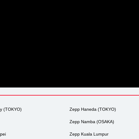
ty (TOKYO)
Zepp Haneda (TOKYO)
Zepp Namba (OSAKA)
pei
Zepp Kuala Lumpur