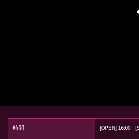
時間
[OPEN]
16:00
[