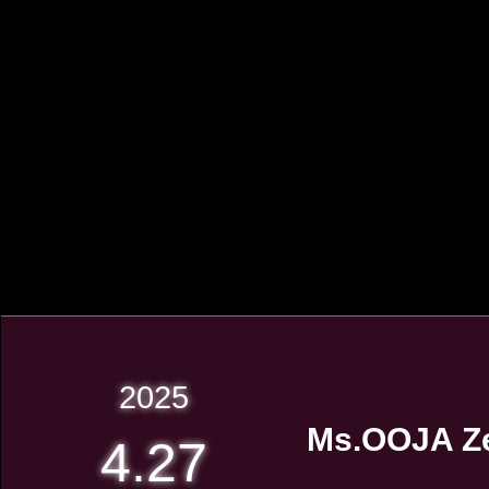
2025
Ms.OOJA Ze
4.27