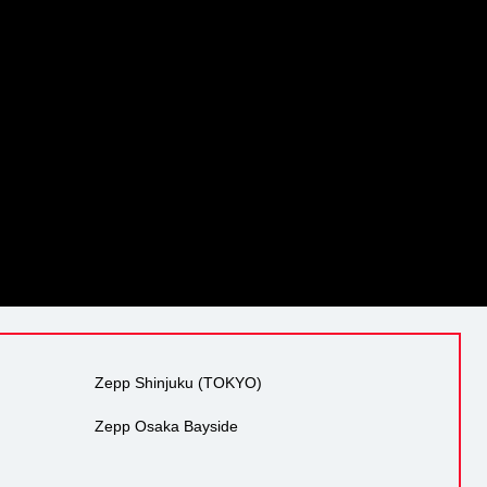
Zepp Shinjuku (TOKYO)
Zepp Osaka Bayside