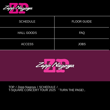
SCHEDULE
FLOOR GUIDE
HALL GOODS
FAQ
ACCESS
JOBS
TOP
Zepp Nagoya
SCHEDULE
T-SQUARE CONCERT TOUR 2025 「TURN THE PAGE!」