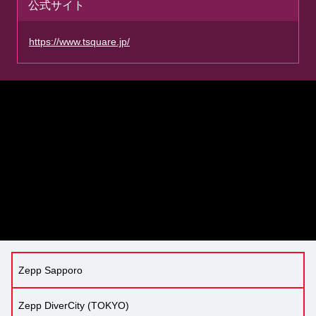
公式サイト
https://www.tsquare.jp/
Zepp Sapporo
Zepp DiverCity (TOKYO)