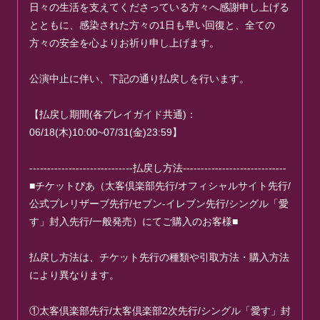
日々の生活を支えてくださっている方々へ感謝申し上げる
とともに、感染された方々の1日も早い回復と、全ての
方々の安全を心よりお祈り申し上げます。
公演中止に伴い、下記の通り払戻しを行います。
【払戻し期間(各プレイガイド共通)：
06/18(木)10:00~07/31(金)23:59】
-----------------------------払戻し方法-----------------------------
■チケットぴあ（太客倶楽部先行/オフィシャルサイト先行/
公式プレリザーブ先行/セブン-イレブン先行/シングル「愛
す」封入先行/一般発売）にてご購入のお客様■
払戻し方法は、チケット先行の種類や引取方法・購入方法
により異なります。
①太客倶楽部先行/太客倶楽部2次先行/シングル「愛す」封