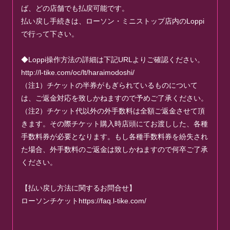
ば、どの店舗でも払戻可能です。
払い戻し手続きは、ローソン・ミニストップ店内のLoppi
で行って下さい。
◆Loppi操作方法の詳細は下記URLよりご確認ください。
http://l-tike.com/oc/lt/haraimodoshi/
（注1）チケットの半券がもぎられているものについて
は、ご返金対応を致しかねますので予めご了承ください。
（注2）チケット代以外の外手数料は全額ご返金させて頂
きます。その際チケット購入時店頭にてお渡しした、各種
手数料券が必要となります。もし各種手数料券を紛失され
た場合、外手数料のご返金は致しかねますので何卒ご了承
ください。
【払い戻し方法に関するお問合せ】
ローソンチケットhttps://faq.l-tike.com/