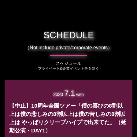
SCHEDULE
（Not include private/corporate events）
スケジュール
（プライベート&企業イベント等を除く）
7.1
2020
WED
【中止】10周年全国ツアー「僕の喜びの8割以
上は僕の悲しみの8割以上は僕の苦しみの8割以
上は やっぱりクリープハイプで出来てた」（延
期公演・DAY1）