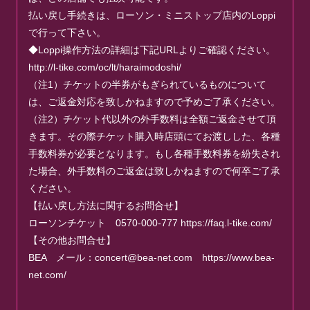
払い戻し手続きは、ローソン・ミニストップ店内のLoppi
で行って下さい。
◆Loppi操作方法の詳細は下記URLよりご確認ください。
http://l-tike.com/oc/lt/haraimodoshi/
（注1）チケットの半券がもぎられているものについて
は、ご返金対応を致しかねますので予めご了承ください。
（注2）チケット代以外の外手数料は全額ご返金させて頂
きます。その際チケット購入時店頭にてお渡しした、各種
手数料券が必要となります。もし各種手数料券を紛失され
た場合、外手数料のご返金は致しかねますので何卒ご了承
ください。
【払い戻し方法に関するお問合せ】
ローソンチケット 0570-000-777 https://faq.l-tike.com/
【その他お問合せ】
BEA メール：
concert@bea-net.com
https://www.bea-
net.com/