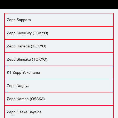
Zepp Sapporo
Zepp DiverCity (TOKYO)
Zepp Haneda (TOKYO)
Zepp Shinjuku (TOKYO)
KT Zepp Yokohama
Zepp Nagoya
Zepp Namba (OSAKA)
Zepp Osaka Bayside