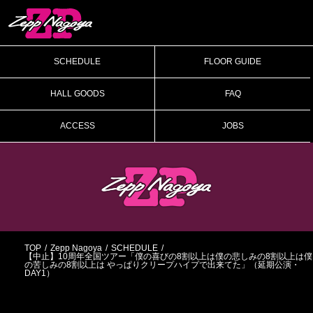
SCHEDULE
FLOOR GUIDE
HALL GOODS
FAQ
ACCESS
JOBS
TOP
Zepp Nagoya
SCHEDULE
【中止】10周年全国ツアー「僕の喜びの8割以上は僕の悲しみの8割以上は僕
の苦しみの8割以上は やっぱりクリープハイプで出来てた」（延期公演・
DAY1）