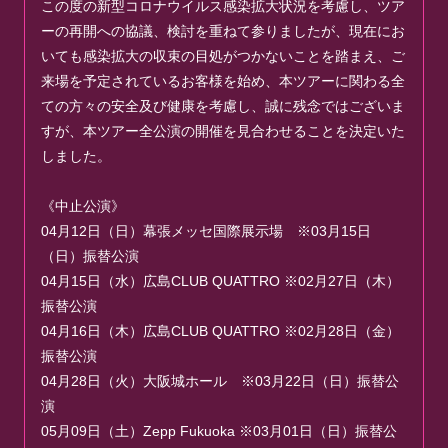
この度の新型コロナウイルス感染拡大状況を考慮し、ツア
ーの再開への協議、検討を重ねて参りましたが、現在にお
いても感染拡大の収束の目処がつかないことを踏まえ、ご
来場を予定されているお客様を始め、本ツアーに関わる全
ての方々の安全及び健康を考慮し、誠に残念ではございま
すが、本ツアー全公演の開催を見合わせることを決定いた
しました。
《中止公演》
04月12日（日）幕張メッセ国際展示場 ※03月15日
（日）振替公演
04月15日（水）広島CLUB QUATTRO ※02月27日（木）
振替公演
04月16日（木）広島CLUB QUATTRO ※02月28日（金）
振替公演
04月28日（火）大阪城ホール ※03月22日（日）振替公
演
05月09日（土）Zepp Fukuoka ※03月01日（日）振替公