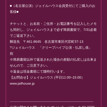
■（名古屋公演）ジェイルハウス会員受付にてご購入のお
客様■
チケットと、お名前・ご住所・お電話番号を記入したメモ
も同封し、ジェイルハウスまで必ず簡易書留で、7/31必着
でご返送下さい。
郵送先 〒461-8645 名古屋市東区代官町37-13
?ジェイルハウス 「クリープハイプ公演・払戻し係」
宛
※簡易書留以外で返送された場合の差額の払戻しは出来ま
せんので、ご注意下さい。
※返金は現金書留にて随時行います。
【お問合せ】ジェイルハウス (平日11:00~15:00）
www.jailhouse.jp
----------------------------------------------------------------------