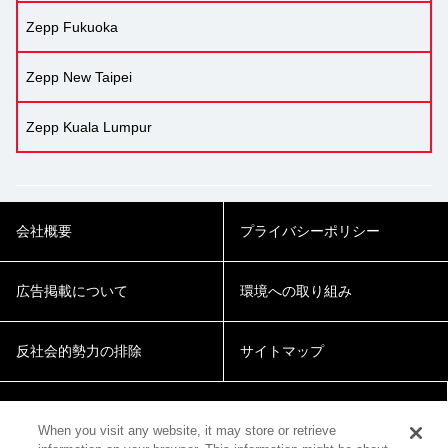
Zepp Fukuoka
Zepp New Taipei
Zepp Kuala Lumpur
会社概要
プライバシーポリシー
広告掲載について
環境への取り組み
反社会的勢力の排除
サイトマップ
Cookie Settings
When you visit any website, it may store or retrieve