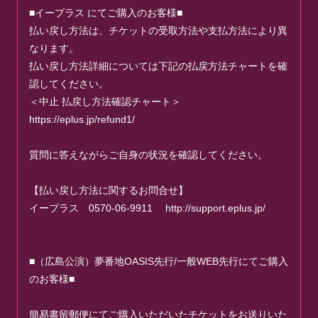
■イープラス にてご購入のお客様■
払い戻し方法は、チケットの受取方法や支払方法により異
なります。
払い戻し方法詳細については下記の払戻方法チャートを確
認してください。
＜中止 払戻し方法確認チャート＞
https://eplus.jp/refund1/
質問に答えながらご自身の状況を確認してください。
【払い戻し方法に関するお問合せ】
イープラス 0570-06-9911 http://support.eplus.jp/
■（広島公演）夢番地OASIS先行/一般WEB先行にてご購入
のお客様■
簡易書留郵便にてご購入いただいたチケットをお送りいた