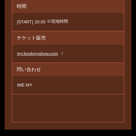
時間
※現地時間
[START]
20:00
チケット販売
my.bookmyshow.com
問い合わせ
IME MY