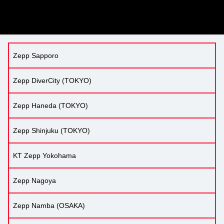
Zepp Sapporo
Zepp DiverCity (TOKYO)
Zepp Haneda (TOKYO)
Zepp Shinjuku (TOKYO)
KT Zepp Yokohama
Zepp Nagoya
Zepp Namba (OSAKA)