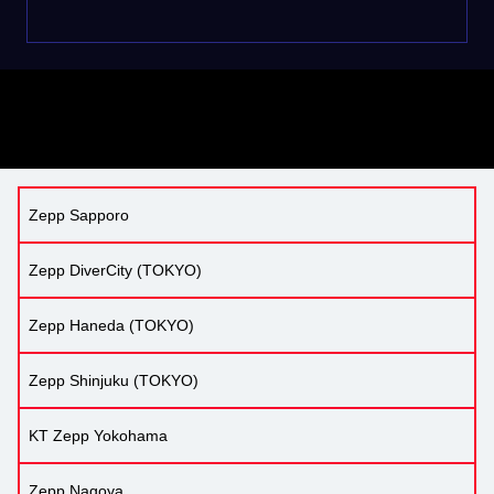
Zepp Sapporo
Zepp DiverCity (TOKYO)
Zepp Haneda (TOKYO)
Zepp Shinjuku (TOKYO)
KT Zepp Yokohama
Zepp Nagoya