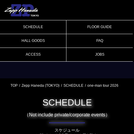
SCHEDULE
FLOOR GUIDE
HALL GOODS
FAQ
ACCESS
JOBS
TOP
Zepp Haneda (TOKYO)
SCHEDULE
one-man tour 2026
SCHEDULE
（Not include private/corporate events）
スケジュール