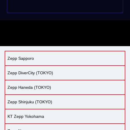
Zepp Sapporo
Zepp DiverCity (TOKYO)
Zepp Haneda (TOKYO)
Zepp Shinjuku (TOKYO)
KT Zepp Yokohama