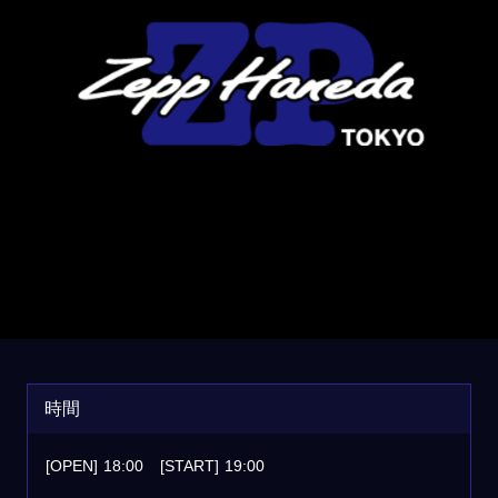
時間
[OPEN]
18:00
[START]
19:00