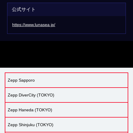
公式サイト
https://www.lunasea.jp/
Zepp Sapporo
Zepp DiverCity (TOKYO)
Zepp Haneda (TOKYO)
Zepp Shinjuku (TOKYO)