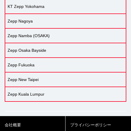
KT Zepp Yokohama
Zepp Nagoya
Zepp Namba (OSAKA)
Zepp Osaka Bayside
Zepp Fukuoka
Zepp New Taipei
Zepp Kuala Lumpur
会社概要
プライバシーポリシー