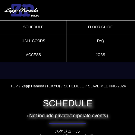
SCHEDULE
FLOOR GUIDE
HALL GOODS
FAQ
ACCESS
JOBS
TOP
Zepp Haneda (TOKYO)
SCHEDULE
SLAVE MEETING 2024
SCHEDULE
（Not include private/corporate events）
スケジュール