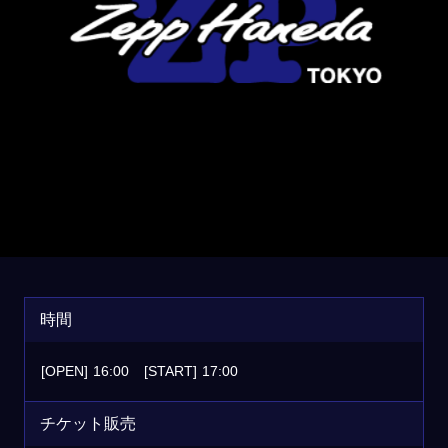
時間
[OPEN]
16:00
[START]
17:00
チケット販売