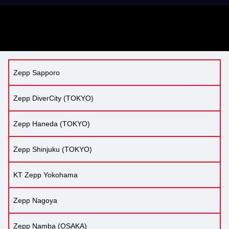
Zepp Sapporo
Zepp DiverCity (TOKYO)
Zepp Haneda (TOKYO)
Zepp Shinjuku (TOKYO)
KT Zepp Yokohama
Zepp Nagoya
Zepp Namba (OSAKA)