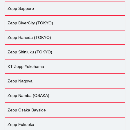
Zepp Sapporo
Zepp DiverCity (TOKYO)
Zepp Haneda (TOKYO)
Zepp Shinjuku (TOKYO)
KT Zepp Yokohama
Zepp Nagoya
Zepp Namba (OSAKA)
Zepp Osaka Bayside
Zepp Fukuoka