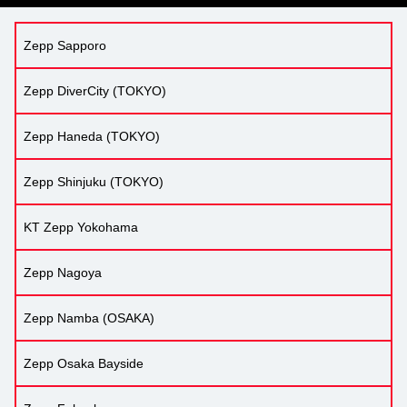
Zepp Sapporo
Zepp DiverCity (TOKYO)
Zepp Haneda (TOKYO)
Zepp Shinjuku (TOKYO)
KT Zepp Yokohama
Zepp Nagoya
Zepp Namba (OSAKA)
Zepp Osaka Bayside