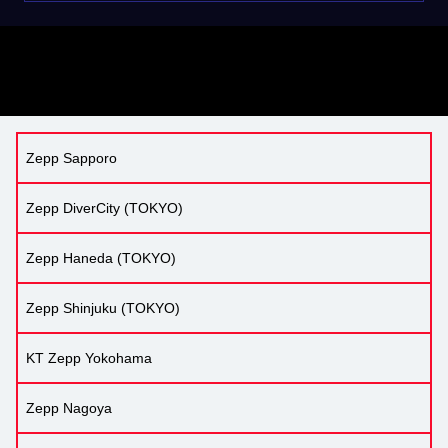
Zepp Sapporo
Zepp DiverCity (TOKYO)
Zepp Haneda (TOKYO)
Zepp Shinjuku (TOKYO)
KT Zepp Yokohama
Zepp Nagoya