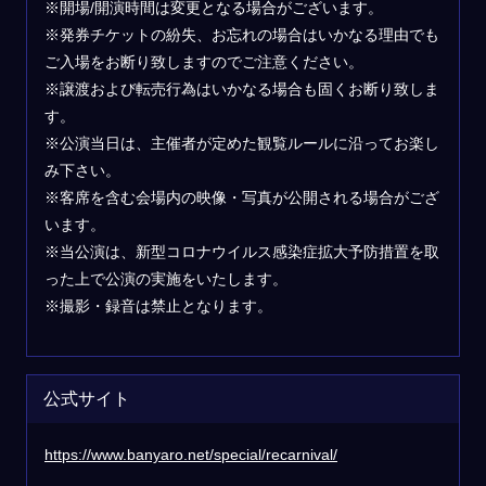
※開場/開演時間は変更となる場合がございます。
※発券チケットの紛失、お忘れの場合はいかなる理由でも
ご入場をお断り致しますのでご注意ください。
※譲渡および転売行為はいかなる場合も固くお断り致しま
す。
※公演当日は、主催者が定めた観覧ルールに沿ってお楽し
み下さい。
※客席を含む会場内の映像・写真が公開される場合がござ
います。
※当公演は、新型コロナウイルス感染症拡大予防措置を取
った上で公演の実施をいたします。
※撮影・録音は禁止となります。
公式サイト
https://www.banyaro.net/special/recarnival/