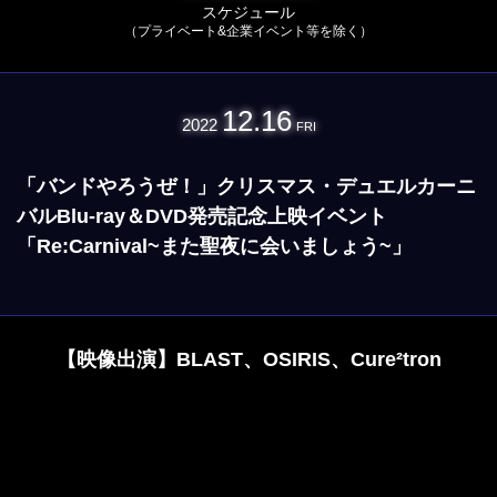
スケジュール
（プライベート&企業イベント等を除く）
12.16
2022
FRI
「バンドやろうぜ！」クリスマス・デュエルカーニ
バルBlu-ray＆DVD発売記念上映イベント
「Re:Carnival~また聖夜に会いましょう~」
【映像出演】BLAST、OSIRIS、Cure²tron