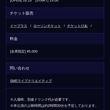
[OPEN]
18:15
[START]
19:00
チケット販売
イープラス
ローソンチケット
チケットぴあ
料金
[全席指定] ¥5,000
問い合わせ
SMEライブクリエイティブ
※入場時、別途ドリンク代が必要です。
※本公演の上映時間は約2時間30分を予定しております。