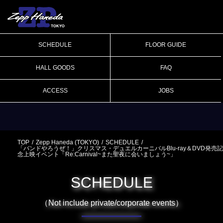
SCHEDULE
FLOOR GUIDE
HALL GOODS
FAQ
ACCESS
JOBS
TOP
Zepp Haneda (TOKYO)
SCHEDULE
「バンドやろうぜ！」クリスマス・デュエルカーニバルBlu-ray＆DVD発売記
念上映イベント「Re:Carnival~また聖夜に会いましょう~」
SCHEDULE
（Not include private/corporate events）