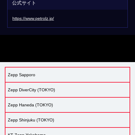
公式サイト
https://www.petrolz.jp/
Zepp Sapporo
Zepp DiverCity (TOKYO)
Zepp Haneda (TOKYO)
Zepp Shinjuku (TOKYO)