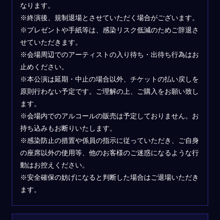
なります。
※終演後、規制退場とさせていただく場合がございます。
※プレゼントや手紙等は、感染リスク低減のためご辞退さ
せていただきます。
※会場周辺でのアーティストの入り待ち・出待ち行為はお
止めください。
※本公演は延期・中止の場合以外、チケットの払い戻しを
原則行わない予定です。ご理解の上、ご購入をお願い致し
ます。
※会場内でのアルコールの販売は予定しておりません。お
持ち込みもお断りいたします。
※感染防止の措置や係員の指示に従っていただき、ご自身
の座席以外の使用等、他のお客様のご迷惑になるような行
動はお控えください。
※安全確保の妨げになると判断した場合はご退場いただき
ます。