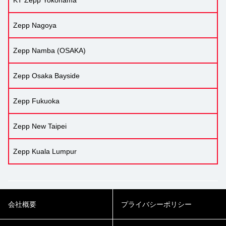
KT Zepp Yokohama
Zepp Nagoya
Zepp Namba (OSAKA)
Zepp Osaka Bayside
Zepp Fukuoka
Zepp New Taipei
Zepp Kuala Lumpur
会社概要
プライバシーポリシー