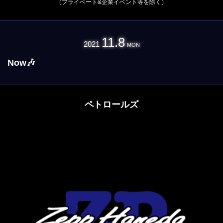
（プライベート&企業イベント等を除く）
11.8
2021
MON
Now🎶
ペトロールズ