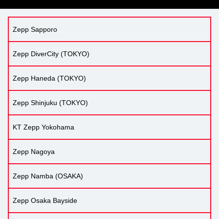
Zepp Sapporo
Zepp DiverCity (TOKYO)
Zepp Haneda (TOKYO)
Zepp Shinjuku (TOKYO)
KT Zepp Yokohama
Zepp Nagoya
Zepp Namba (OSAKA)
Zepp Osaka Bayside