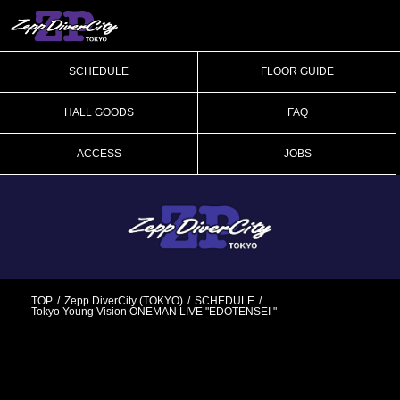
SCHEDULE
FLOOR GUIDE
HALL GOODS
FAQ
ACCESS
JOBS
TOP
Zepp DiverCity (TOKYO)
SCHEDULE
Tokyo Young Vision ONEMAN LIVE "EDOTENSEI "