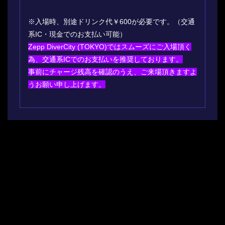
※入場時、別途ドリンク代￥600が必要です。（交通
系IC・現金でのお支払い可能）
Zepp DiverCity (TOKYO)ではスムーズにご入場頂く
為、交通系ICでのお支払いを推奨しております。
事前にチャージ残高を確認のうえ、ご来場頂きますよ
うお願い申し上げます。