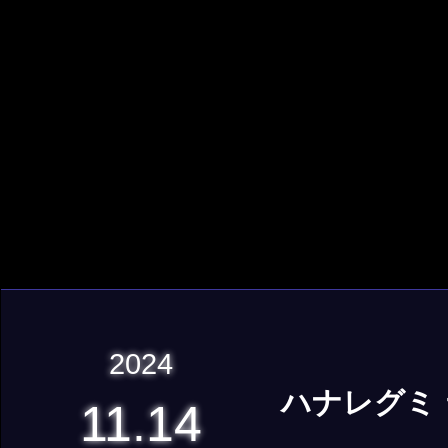
2024
ハナレグミ ラ
11.14