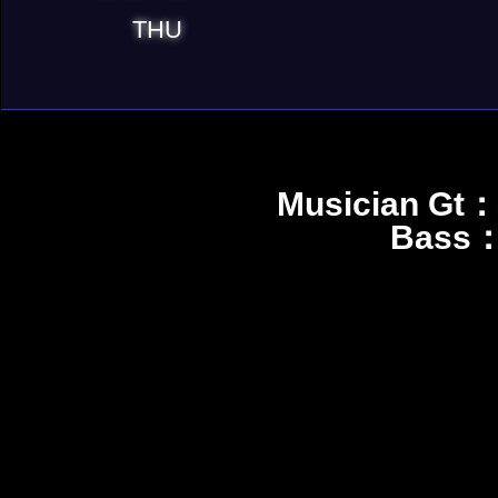
THU
Musician
Bas