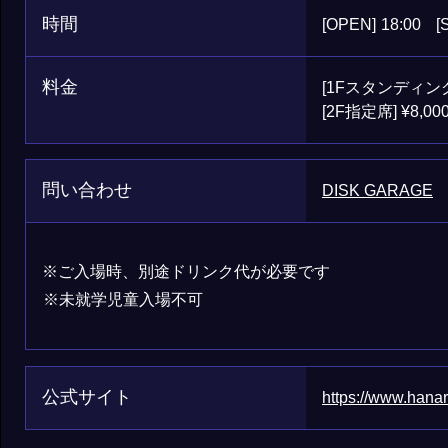
時間
[OPEN]
18:00
[
料金
[1Fスタンディング]
[2F指定席] ¥8,00
問い合わせ
DISK GARAGE
※ご入場時、別途ドリンク代が必要です
※未就学児童入場不可
公式サイト
https://www.hanar