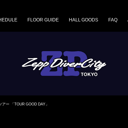
HEDULE
FLOOR GUIDE
HALL GOODS
FAQ
ー 「TOUR GOOD DAY」