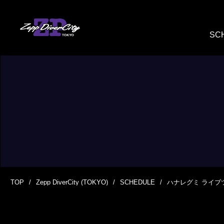
SC
TOP
Zepp DiverCity (TOKYO)
SCHEDULE
ハナレグミ ライブツア