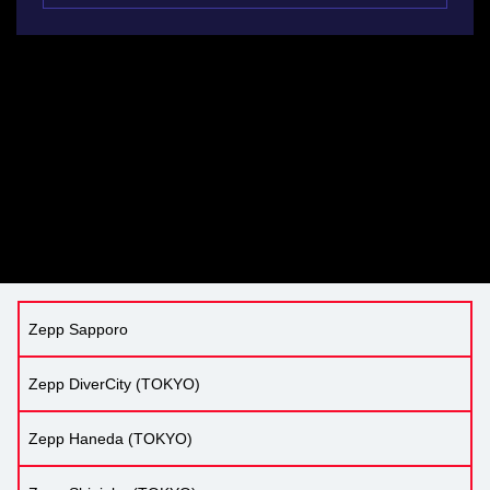
Zepp Sapporo
Zepp DiverCity (TOKYO)
Zepp Haneda (TOKYO)