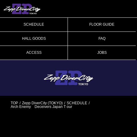
SCHEDULE
FLOOR GUIDE
HALL GOODS
FAQ
ACCESS
JOBS
TOP
Zepp DiverCity (TOKYO)
SCHEDULE
Arch Enemy Deceivers Japan T our