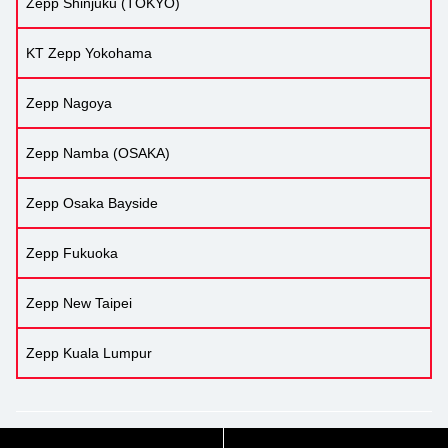
Zepp Shinjuku (TOKYO)
KT Zepp Yokohama
Zepp Nagoya
Zepp Namba (OSAKA)
Zepp Osaka Bayside
Zepp Fukuoka
Zepp New Taipei
Zepp Kuala Lumpur