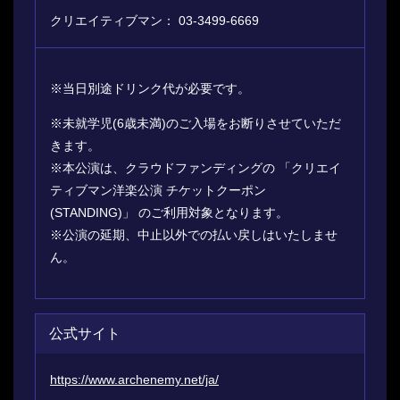
クリエイティブマン： 03-3499-6669
※当日別途ドリンク代が必要です。
※未就学児(6歳未満)のご入場をお断りさせていただ
きます。
※本公演は、クラウドファンディングの 「クリエイ
ティブマン洋楽公演 チケットクーポン
(STANDING)」 のご利用対象となります。
※公演の延期、中止以外での払い戻しはいたしませ
ん。
公式サイト
https://www.archenemy.net/ja/