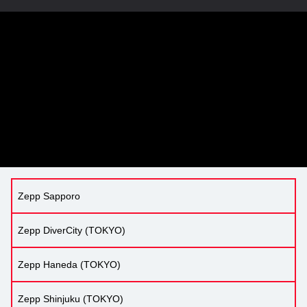
Zepp Sapporo
Zepp DiverCity (TOKYO)
Zepp Haneda (TOKYO)
Zepp Shinjuku (TOKYO)