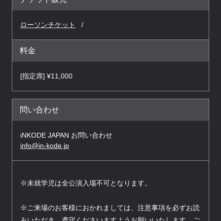
ローソンチケット
料金
[指定席] ¥11,000
問い合わせ
iNKODE JAPAN お問い合わせ
info@in-kode.jp
※未就学児は全公演入場不可となります。
※ご来場のお客様におかれましては、注意事項を必ずお読
みいただき、遵守くださいますようお願いいたします。ご