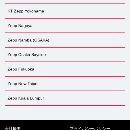
KT Zepp Yokohama
Zepp Nagoya
Zepp Namba (OSAKA)
Zepp Osaka Bayside
Zepp Fukuoka
Zepp New Taipei
Zepp Kuala Lumpur
会社概要
プライバシーポリシー