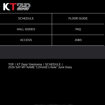
SCHEDULE
FLOOR GUIDE
HALL GOODS
FAQ
ACCESS
JOBS
TOP
KT Zepp Yokohama
SCHEDULE
2026 SAY MY NAME ”LOVvmE’s Note” June Diary