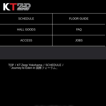
SCHEDULE
FLOOR GUIDE
HALL GOODS
FAQ
ACCESS
JOBS
TOP
KT Zepp Yokohama
SCHEDULE
「Journey to Eden in 国際フォーラム」