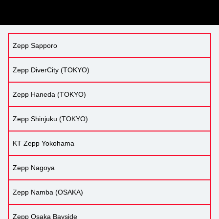
Zepp Sapporo
Zepp DiverCity (TOKYO)
Zepp Haneda (TOKYO)
Zepp Shinjuku (TOKYO)
KT Zepp Yokohama
Zepp Nagoya
Zepp Namba (OSAKA)
Zepp Osaka Bayside