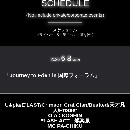
SCHEDULE
（Not include private/corporate events）
スケジュール
（プライベート&企業イベント等を除く）
6.8
2026
MON
「Journey to Eden in 国際フォーラム」
U&pia/E’LAST/Crimson Crat Clan/Bestted/天才凡
人/Protea*
O.A : KOSHIN
FLASH ACT : 燦楽景
MC PA-CHIKU