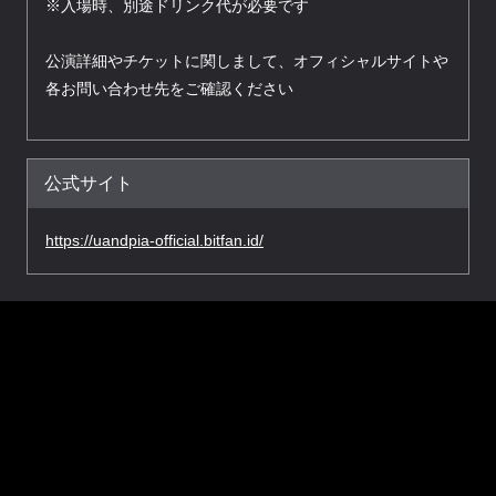
※入場時、別途ドリンク代が必要です
公演詳細やチケットに関しまして、オフィシャルサイトや
各お問い合わせ先をご確認ください
公式サイト
https://uandpia-official.bitfan.id/