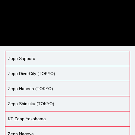
Zepp Sapporo
Zepp DiverCity (TOKYO)
Zepp Haneda (TOKYO)
Zepp Shinjuku (TOKYO)
KT Zepp Yokohama
Zepp Nagoya