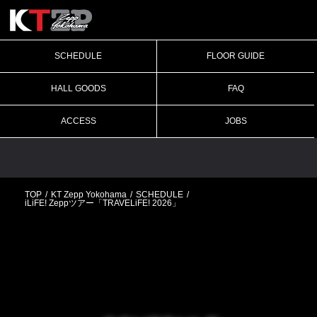
SCHEDULE
FLOOR GUIDE
HALL GOODS
FAQ
ACCESS
JOBS
TOP
KT Zepp Yokohama
SCHEDULE
iLiFE! Zeppツアー「TRAVELiFE! 2026」