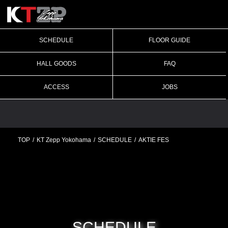
SCHEDULE
FLOOR GUIDE
HALL GOODS
FAQ
ACCESS
JOBS
TOP
KT Zepp Yokohama
SCHEDULE
AKTIE FES
SCHEDULE