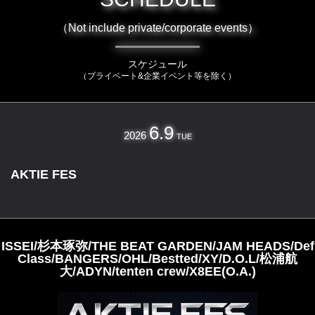
（Not include private/corporate events）
スケジュール
（プライベート&企業イベント等を除く）
6.9
2026
TUE
AKTIE FES
ISSEI/杉本琢弥/THE BEAT GARDEN/JAM HEADS/Def
Class/BANGERS/OHL/Bestted/XY/D.O.L/松浦航
大/ADYN/tenten crew/X8EE(O.A.)