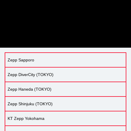
Zepp Sapporo
Zepp DiverCity (TOKYO)
Zepp Haneda (TOKYO)
Zepp Shinjuku (TOKYO)
KT Zepp Yokohama