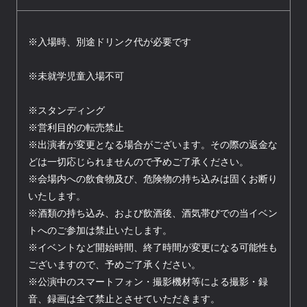
※入場時、別途ドリンク代が必要です
※未就学児童入場不可
※スタンディング
※営利目的の転売禁止
※出演者が変更となる場合がございます。その際の返金な
どは一切応じられませんので予めご了承ください。
※会場内への飲食物及び、危険物の持ち込みは固くお断り
いたします。
※酒類の持ち込み、および飲酒後、酒気帯びでの当イベン
トへのご参加は禁止いたします。
※イベントなど開始時間、終了時間が変更になる可能性も
ございますので、予めご了承ください。
※公演中のスマートフォン・撮影機材等による撮影・録
音、録画は全て禁止とさせていただきます。