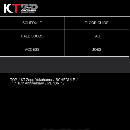
SCHEDULE
FLOOR GUIDE
HALL GOODS
FAQ
ACCESS
JOBS
TOP
KT Zepp Yokohama
SCHEDULE
「iri 10th Anniversary LIVE "DoT"」