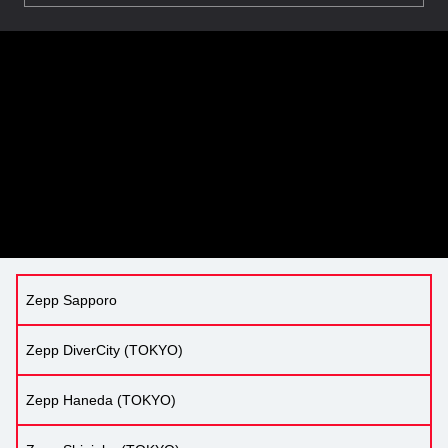
Zepp Sapporo
Zepp DiverCity (TOKYO)
Zepp Haneda (TOKYO)