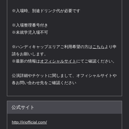
※入場時、別途ドリンク代が必要です
※入場整理番号付き
※未就学児入場不可
※ハンディキャップエリアご利用希望の方は
こちら
より申
請をお願いします。
※最新の情報は
オフィシャルサイト
にてご確認ください。
公演詳細やチケットに関しまして、オフィシャルサイトや
各お問い合わせ先をご確認ください
公式サイト
http://iriofficial.com/