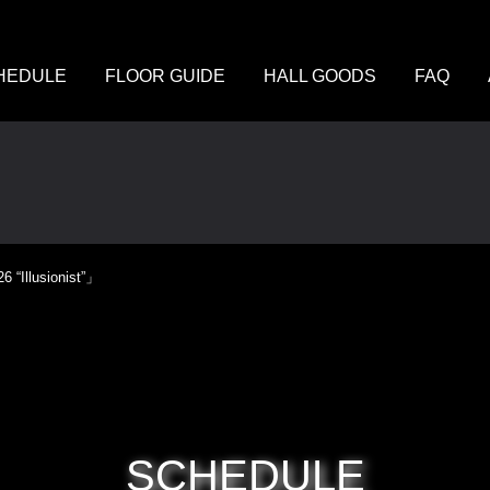
HEDULE
FLOOR GUIDE
HALL GOODS
FAQ
“Illusionist”」
SCHEDULE