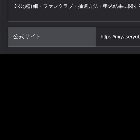
※公演詳細・ファンクラブ・抽選方法・申込結果に関す
公式サイト
https://miyaseryu