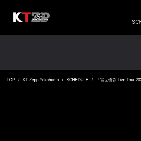
SC
TOP
KT Zepp Yokohama
SCHEDULE
「宮世琉弥 Live Tour 2026 