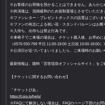
※お客様のお荷物を預かることはできません。あらかじ
※終演後は、混雑緩和のため規制退場とさせていただき
※ファンレター・プレゼントボックスの設置はございま
※ファンの有志による祝い花・スタンドバルーンはお断
※入待ち、出待ちは禁止行為です。
※車椅子でご来場の場合は、チケット購入後、お早めに
（0570-550-799 平日 11:00-18:00 土日祝 10:
※公演日が近づいてまいりましたら、ご来場時のお願い
最新情報は、随時「宮世琉弥オフィシャルサイト」をご
【チケットに関するお問い合わせ】
「チケットぴあ」
https://t.pia.jp/help/
※FAQにて解決しない場合は、FAQのページ下部のお