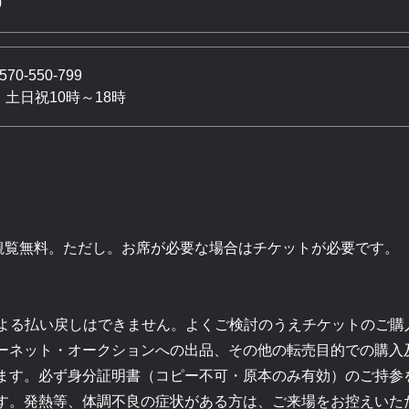
0
570-550-799
 土日祝10時～18時
観覧無料。ただし。お席が必要な場合はチケットが必要です。
よる払い戻しはできません。よくご検討のうえチケットのご購
ーネット・オークションへの出品、その他の転売目的での購入
ます。必ず身分証明書（コピー不可・原本のみ有効）のご持参
す。発熱等、体調不良の症状がある方は、ご来場をお控えいた