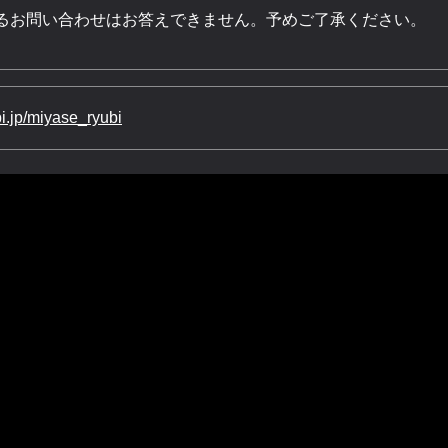
るお問い合わせはお答えできません。予めご了承ください。
bi.jp/miyase_ryubi