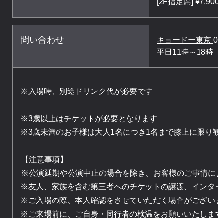
[2F指定席] ¥7,90
問い合わせ
キョードー東京
0
平日11時～18時
※入場時、別途ドリンク代が必要です
※3歳以上はチケットが必要となります
※3歳未満のお子様は大人1名につき1名まで膝上に限り
【注意事項】
※公演延期や公演中止の場合を除き、お客様のご事情に
※友人、家族を含む第三者へのチケットの譲渡、インタ
※ご入場の際、本人確認をさせていただく場合がござい
※ご来場前に、ご自身・同行者の検温をお願いいたしま