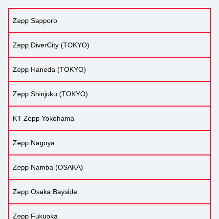
Zepp Sapporo
Zepp DiverCity (TOKYO)
Zepp Haneda (TOKYO)
Zepp Shinjuku (TOKYO)
KT Zepp Yokohama
Zepp Nagoya
Zepp Namba (OSAKA)
Zepp Osaka Bayside
Zepp Fukuoka