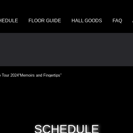
HEDULE
FLOOR GUIDE
HALL GOODS
FAQ
ur 2024“Memoirs and Fingertips”
SCHEDULE