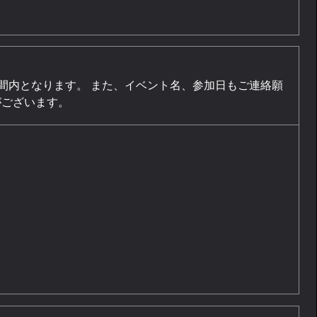
時間内となります。 また、イベント名、参加⽇もご連絡願
がございます。