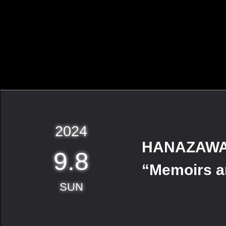
2024
HANAZAWA 
9.8
“Memoirs a
SUN