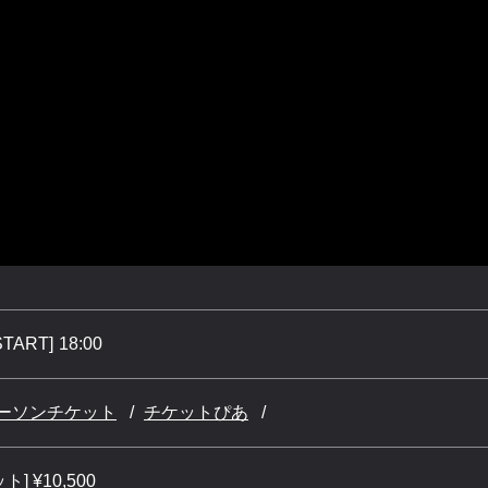
START]
18:00
ーソンチケット
チケットぴあ
 ¥10,500