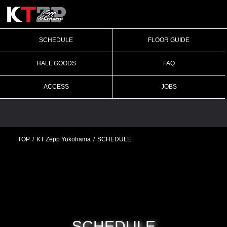
SCHEDULE
FLOOR GUIDE
HALL GOODS
FAQ
ACCESS
JOBS
TOP
KT Zepp Yokohama
SCHEDULE
SCHEDULE