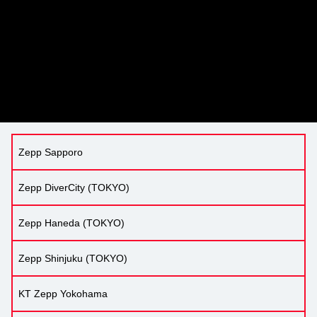
Zepp Sapporo
Zepp DiverCity (TOKYO)
Zepp Haneda (TOKYO)
Zepp Shinjuku (TOKYO)
KT Zepp Yokohama