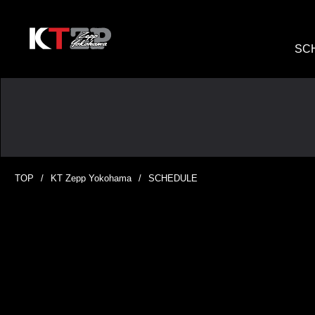
SC
TOP
KT Zepp Yokohama
SCHEDULE