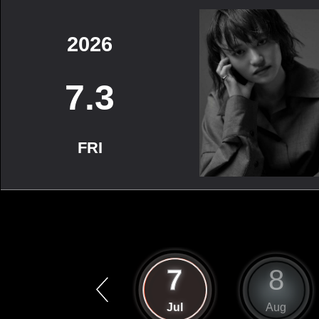
2026
7.3
FRI
6
7
8
Jun
Jul
Aug