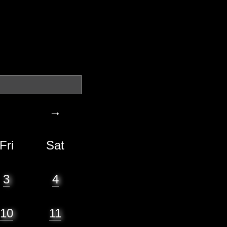
→
Fri
Sat
3
4
10
11