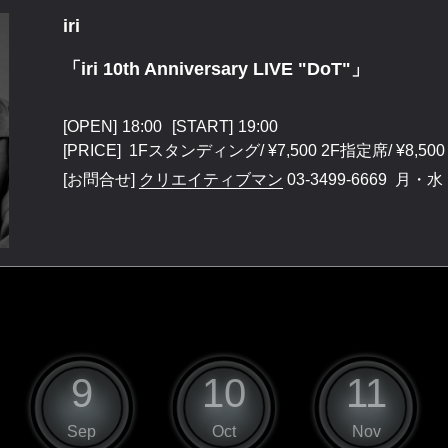
iri
「iri 10th Anniversary LIVE "DoT"」
[OPEN]
18:00
[START]
19:00
[PRICE] 1Fスタンディング/ ¥7,500 2F指定席/ ¥8,500
[お問合せ]
クリエイティブマン
03-3499-6669
月・水・金
9
10
11
Sep
Oct
Nov