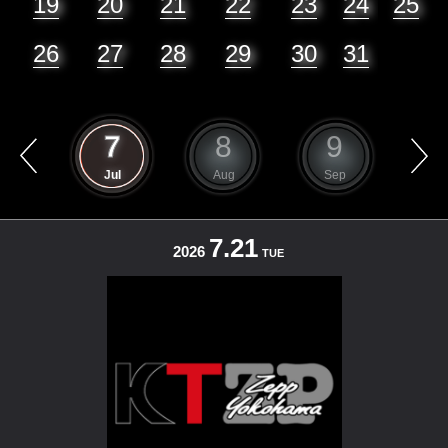
19
20
21
22
23
24
25
26
27
28
29
30
31
6
7
8
9
1
un
Jul
Aug
Sep
O
7.21
2026
TUE