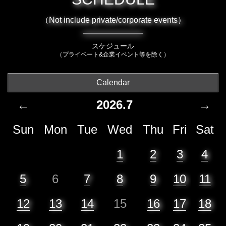
（Not include private/corporate events）
スケジュール
（プライベート&企業イベント等を除く）
Calendar
←
2026.7
→
Sun
Mon
Tue
Wed
Thu
Fri
Sat
1
2
3
4
5
6
7
8
9
10
11
12
13
14
15
16
17
18