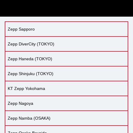
Zepp Sapporo
Zepp DiverCity (TOKYO)
Zepp Haneda (TOKYO)
Zepp Shinjuku (TOKYO)
KT Zepp Yokohama
Zepp Nagoya
Zepp Namba (OSAKA)