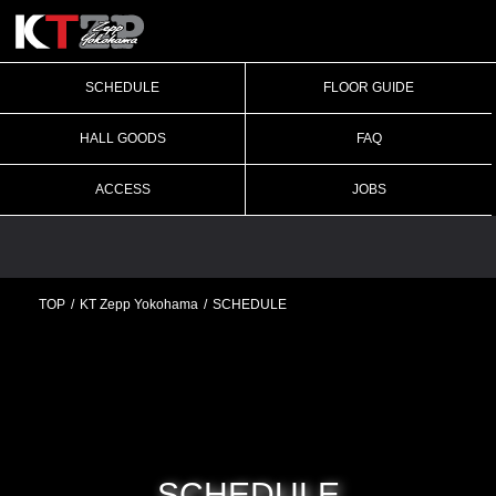
SCHEDULE
FLOOR GUIDE
HALL GOODS
FAQ
ACCESS
JOBS
TOP
KT Zepp Yokohama
SCHEDULE
SCHEDULE