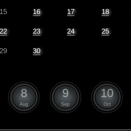
15
16
17
18
22
23
24
25
29
30
8
9
10
Aug
Sep
Oct