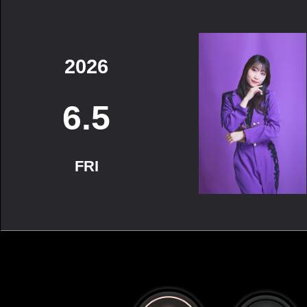
2026
6.5
FRI