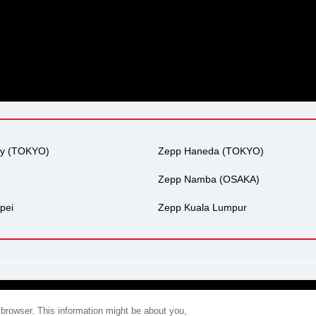
ty (TOKYO)
Zepp Haneda (TOKYO)
Zepp Namba (OSAKA)
pei
Zepp Kuala Lumpur
会社概要
プライバシーポリシー
広告掲載について
環境への取
 browser. This information might be about you,