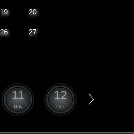
19
20
26
27
11
12
1
Nov
Dec
Jan