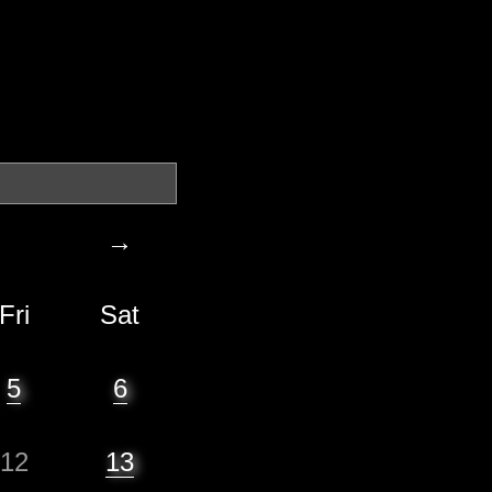
→
Fri
Sat
5
6
12
13