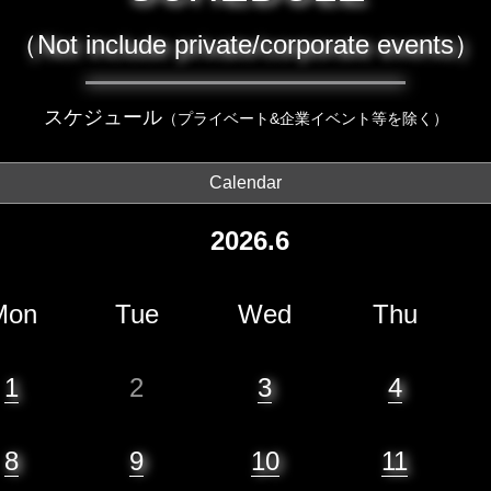
（Not include private/corporate events）
スケジュール
（プライベート&企業イベント等を除く）
Calendar
2026.6
Mon
Tue
Wed
Thu
1
2
3
4
8
9
10
11