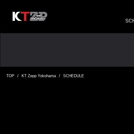
SC
TOP
KT Zepp Yokohama
SCHEDULE