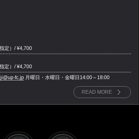
定）/ ¥4,700
定）/ ¥4,700
nji@up-fc.jp
月曜日・水曜日・金曜日14:00～18:00
READ MORE