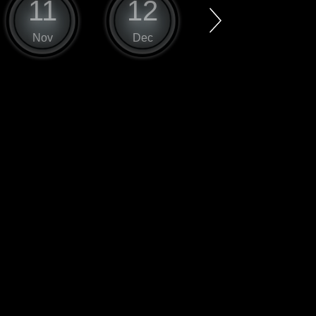
11
12
1
Nov
Dec
Jan