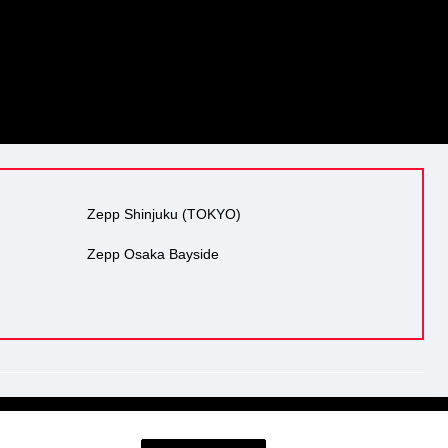
Zepp Shinjuku (TOKYO)
Zepp Osaka Bayside
り組み
反社会的勢力の排除
サイトマップ
Cookie Settings