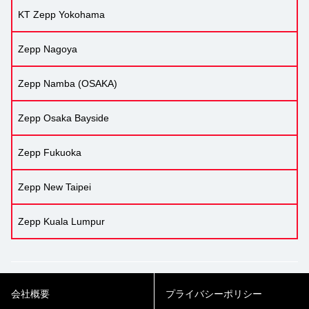
KT Zepp Yokohama
Zepp Nagoya
Zepp Namba (OSAKA)
Zepp Osaka Bayside
Zepp Fukuoka
Zepp New Taipei
Zepp Kuala Lumpur
会社概要
プライバシーポリシー