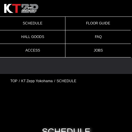
SCHEDULE
FLOOR GUIDE
HALL GOODS
FAQ
ACCESS
JOBS
TOP
KT Zepp Yokohama
SCHEDULE
SCHEDULE