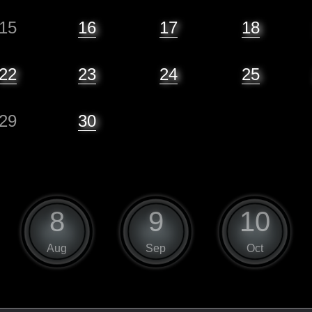
15
16
17
18
22
23
24
25
29
30
8
9
10
Aug
Sep
Oct