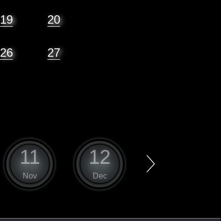
19
20
26
27
11
12
1
Nov
Dec
Jan