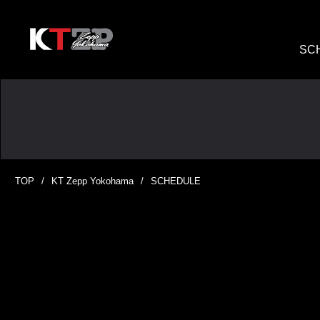
SC
TOP
KT Zepp Yokohama
SCHEDULE