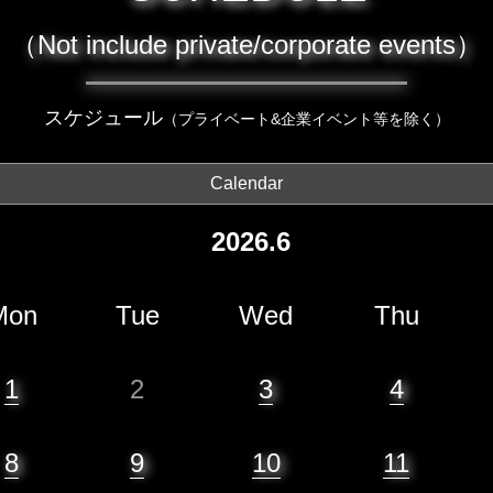
（Not include private/corporate events）
スケジュール
（プライベート&企業イベント等を除く）
Calendar
2026.6
Mon
Tue
Wed
Thu
1
2
3
4
8
9
10
11