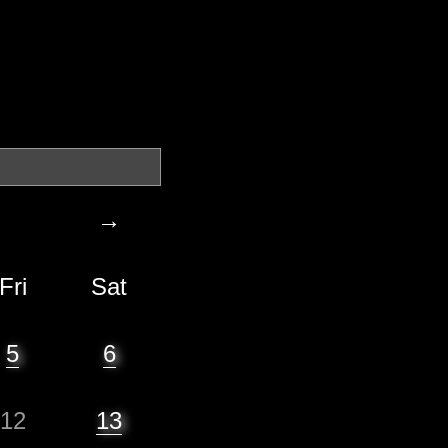
→
Fri
Sat
5
6
12
13