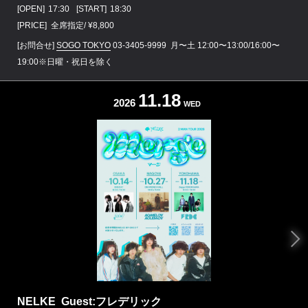
[OPEN]
17:30
[START]
18:30
[PRICE] 全席指定/ ¥8,800
[お問合せ]
SOGO TOKYO
03-3405-9999
月〜土 12:00〜13:00/16:00〜
19:00※日曜・祝日を除く
11.18
2026
WED
NELKE Guest:フレデリック