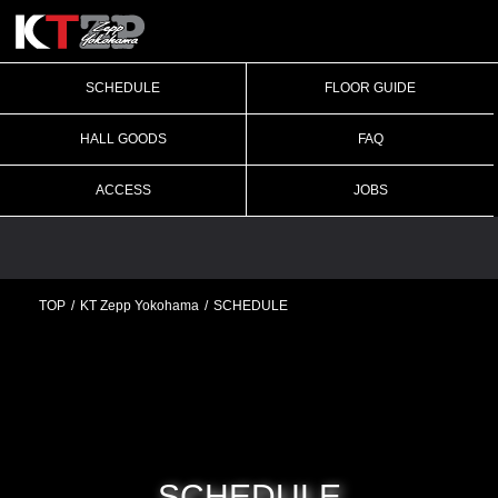
SCHEDULE
FLOOR GUIDE
HALL GOODS
FAQ
ACCESS
JOBS
TOP
KT Zepp Yokohama
SCHEDULE
SCHEDULE