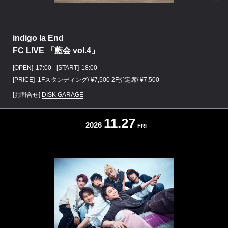
indigo la End
FC LIVE 「藍会 vol.4」
[OPEN]
17:00
[START]
18:00
[PRICE] 1Fスタンディング/ ¥7,500 2F指定席/ ¥7,500
[お問合せ]
DISK GARAGE
11.27
2026
FRI