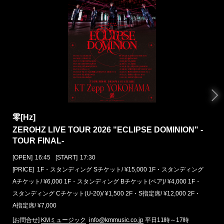
零[Hz]
ZEROHZ LIVE TOUR 2026 "ECLIPSE DOMINION" -
TOUR FINAL-
[OPEN]
16:45
[START]
17:30
[PRICE] 1F・スタンディング Sチケット/ ¥15,000 1F・スタンディング
Aチケット/ ¥6,000 1F・スタンディング Bチケット(ペア)/ ¥4,000 1F・
スタンディング Cチケット(U-20)/ ¥1,500 2F・S指定席/ ¥12,000 2F・
A指定席/ ¥7,000
[お問合せ]
KMミュージック
info@kmmusic.co.jp
平日11時～17時