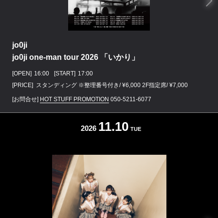
jo0ji
jo0ji one-man tour 2026 「いかり」
[OPEN]
16:00
[START]
17:00
[PRICE] スタンディング ※整理番号付き/ ¥6,000 2F指定席/ ¥7,000
[お問合せ]
HOT STUFF PROMOTION
050-5211-6077
11.10
2026
TUE