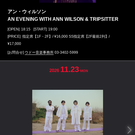
アン・ウィルソン
AN EVENING WITH ANN WILSON & TRIPSITTER
[OPEN]
18:15
[START]
19:00
[PRICE] 指定席【1F・2F】/ ¥16,000 SS指定席【2F最前2列】/
¥17,000
[お問合せ]
ウドー音楽事務所
03-3402-5999
11.23
2026
MON