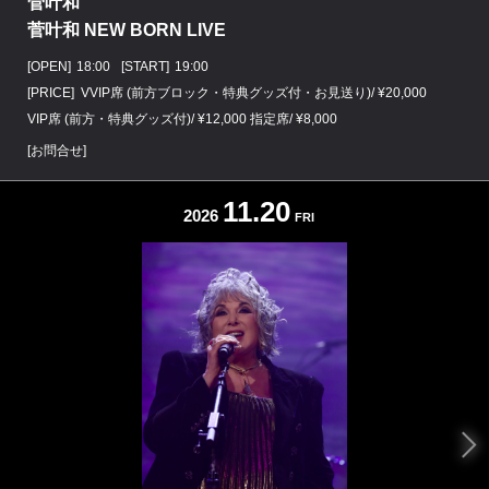
菅叶和
菅叶和 NEW BORN LIVE
[OPEN]
18:00
[START]
19:00
[PRICE] VVIP席 (前方ブロック・特典グッズ付・お見送り)/ ¥20,000
VIP席 (前方・特典グッズ付)/ ¥12,000 指定席/ ¥8,000
[お問合せ]
11.20
2026
FRI