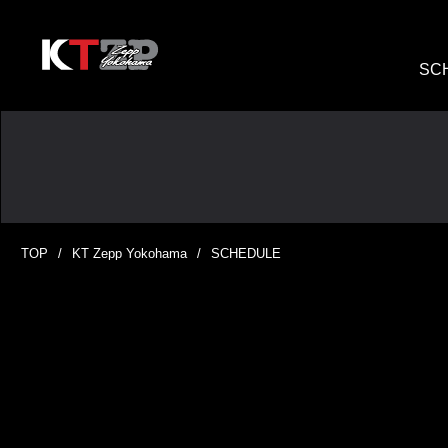
SC
TOP
KT Zepp Yokohama
SCHEDULE