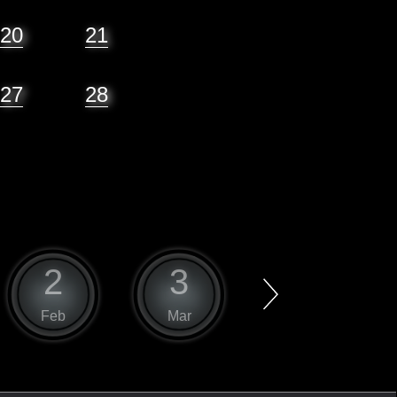
20
21
27
28
2
3
4
Feb
Mar
Apr