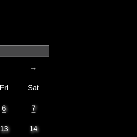
→
Fri
Sat
6
7
13
14