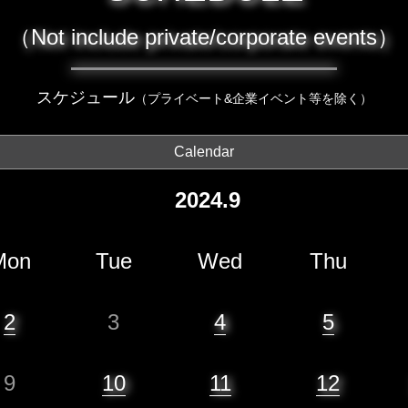
（Not include private/corporate events）
スケジュール
（プライベート&企業イベント等を除く）
Calendar
2024.9
Mon
Tue
Wed
Thu
2
3
4
5
9
10
11
12