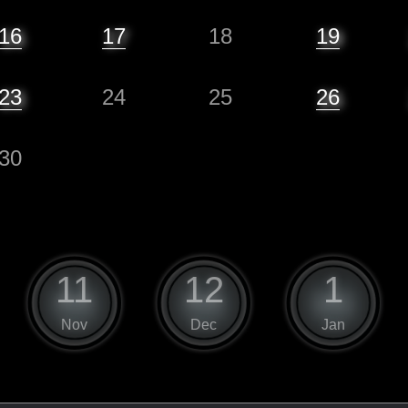
16
17
18
19
23
24
25
26
30
11
12
1
Nov
Dec
Jan