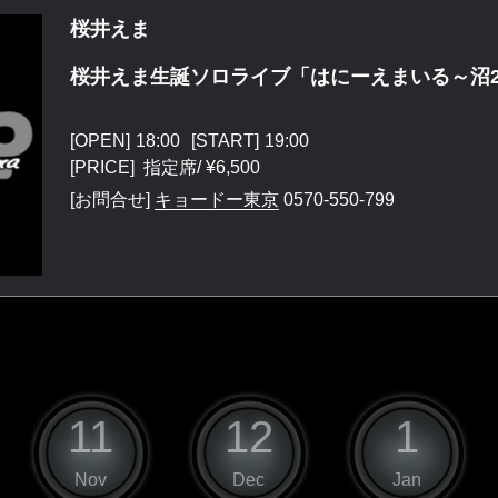
桜井えま
桜井えま生誕ソロライブ「はにーえまいる～沼
[OPEN]
18:00
[START]
19:00
[PRICE] 指定席/ ¥6,500
[お問合せ]
キョードー東京
0570-550-799
11
12
1
Nov
Dec
Jan