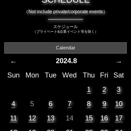
（Not include private/corporate events）
スケジュール
（プライベート&企業イベント等を除く）
Calendar
←
2024.8
→
Sun
Mon
Tue
Wed
Thu
Fri
Sat
1
2
3
4
5
6
7
8
9
10
11
12
13
14
15
16
17