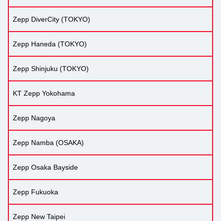
Zepp DiverCity (TOKYO)
Zepp Haneda (TOKYO)
Zepp Shinjuku (TOKYO)
KT Zepp Yokohama
Zepp Nagoya
Zepp Namba (OSAKA)
Zepp Osaka Bayside
Zepp Fukuoka
Zepp New Taipei