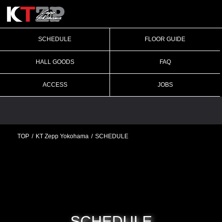
SCHEDULE
FLOOR GUIDE
HALL GOODS
FAQ
ACCESS
JOBS
TOP
KT Zepp Yokohama
SCHEDULE
SCHEDULE