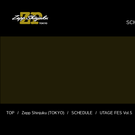
SC
TOP
Zepp Shinjuku (TOKYO)
SCHEDULE
UTAGE FES Vol.5