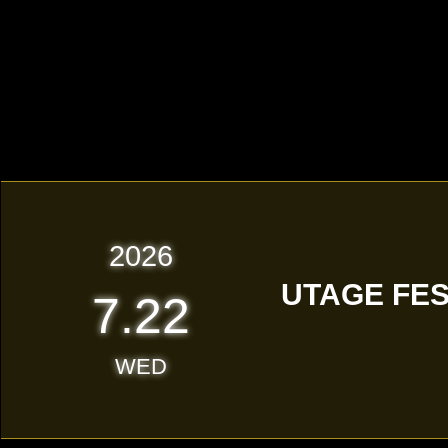
2026
UTAGE FES 
7.22
WED