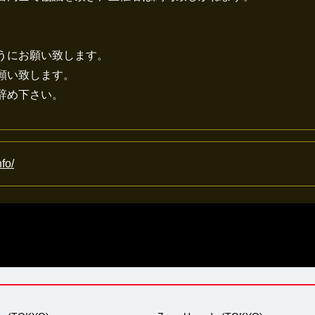
うにお願い致します。
願い致します。
辞め下さい。
nfo/