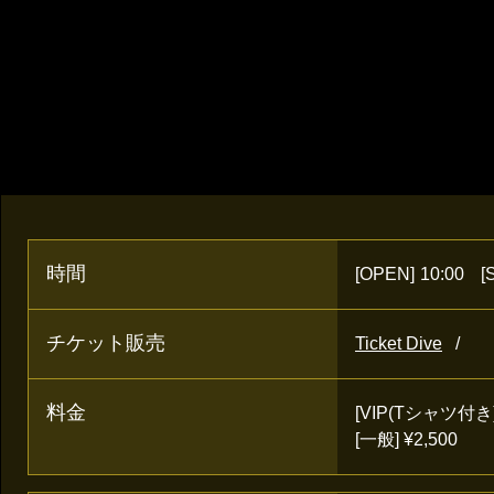
時間
[OPEN]
10:00
[
チケット販売
Ticket Dive
料金
[VIP(Tシャツ付き)]
[一般] ¥2,500