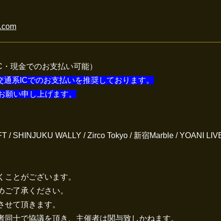
l.com
IC・現金でのお支払い可能）
頂く為、交通系ICでのお支払いを推奨しております。
お願い申し上げます。
 / SHINJUKU WALLY / Zirco Tokyo / 新宿Marble / YOANI L
くことがございます。
めご了承ください。
させて頂きます。
者同士で協議を頂き、主催者は関与致しかねます。