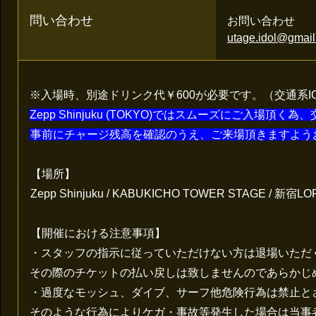
問い合わせ
お問い合わせ
utage.idol@gmai
※入場時、別途ドリンク代￥600が必要です。（交通系
Zepp Shinjuku (TOKYO)ではスムーズにご入場
事前にチャージ残高を確認のうえ、ご来場頂きますよう
【場所】
Zepp Shinjuku / KABUKICHO TOWER STAGE / 新宿LOFT
【開催における注意事項】
・スタッフの指示に従っていただけない方は退場いただ
その際のチケットの払い戻しは致しませんのであらかじ
・過度なモッシュ、ダイブ、サーフ他危険行為は禁止と
そのような行為によりケガ・事故等発生した場合は当事