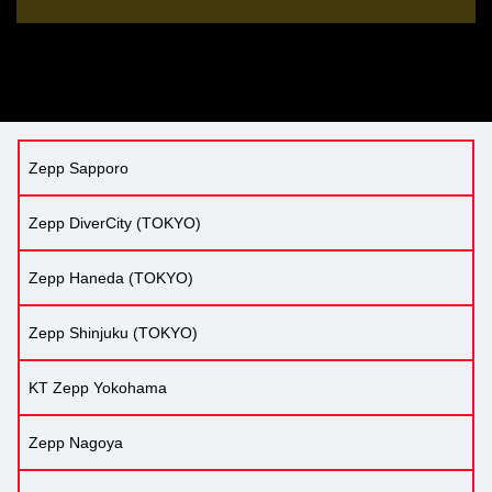
Zepp Sapporo
Zepp DiverCity (TOKYO)
Zepp Haneda (TOKYO)
Zepp Shinjuku (TOKYO)
KT Zepp Yokohama
Zepp Nagoya