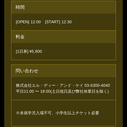
時間
[OPEN]
12:00
[START]
12:30
料金
[1日券] ¥5,800
問い合わせ
株式会社エル・ディー・アンド・ケイ 03-6300-4040
平⽇11:00 〜 18:00(⼟⽇祝⽇及び弊社休業⽇を除く)
※未就学児⼊場不可、⼩学⽣以上チケット必要