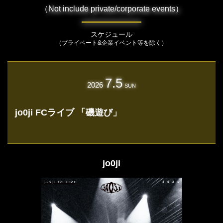
（Not include private/corporate events）
スケジュール
（プライベート&企業イベント等を除く）
7.5
2026
SUN
jo0ji FCライブ 「磯遊び」
jo0ji