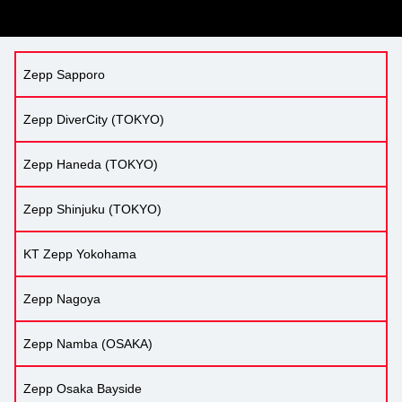
Zepp Sapporo
Zepp DiverCity (TOKYO)
Zepp Haneda (TOKYO)
Zepp Shinjuku (TOKYO)
KT Zepp Yokohama
Zepp Nagoya
Zepp Namba (OSAKA)
Zepp Osaka Bayside