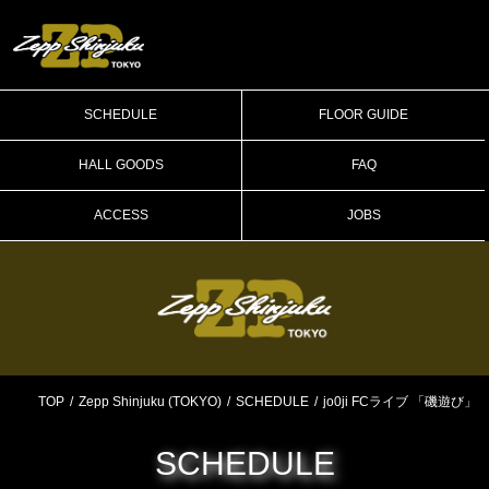
SCHEDULE
FLOOR GUIDE
HALL GOODS
FAQ
ACCESS
JOBS
TOP
Zepp Shinjuku (TOKYO)
SCHEDULE
jo0ji FCライブ 「磯遊び」
SCHEDULE