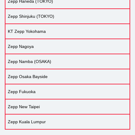
Zepp Haneda (TOKYO)
Zepp Shinjuku (TOKYO)
KT Zepp Yokohama
Zepp Nagoya
Zepp Namba (OSAKA)
Zepp Osaka Bayside
Zepp Fukuoka
Zepp New Taipei
Zepp Kuala Lumpur