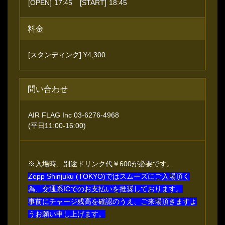
[OPEN]
17:45
[START]
18:45
料金
[スタンディング] ¥4,300
問い合わせ
AIR FLAG Inc 03-6276-4968
(平日11:00-16:00)
※入場時、別途ドリンク代￥600が必要です。
Zepp Shinjuku (TOKYO)ではスムーズにご入場頂く
為、交通系ICでのお支払いを推奨しております。
事前にチャージ残高を確認のうえ、ご来場頂きますよ
うお願い申し上げます。