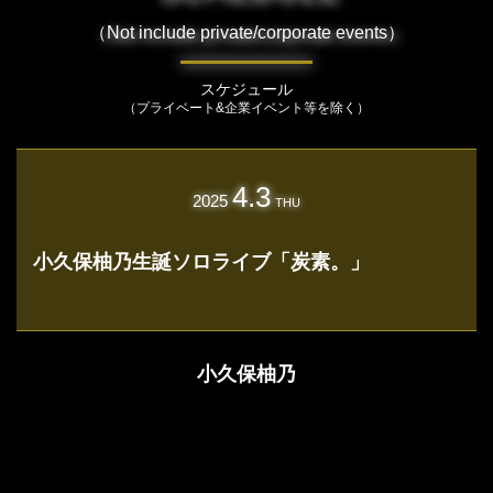
（Not include private/corporate events）
スケジュール
（プライベート&企業イベント等を除く）
4.3
2025
THU
⼩久保柚乃⽣誕ソロライブ「炭素。」
小久保柚乃