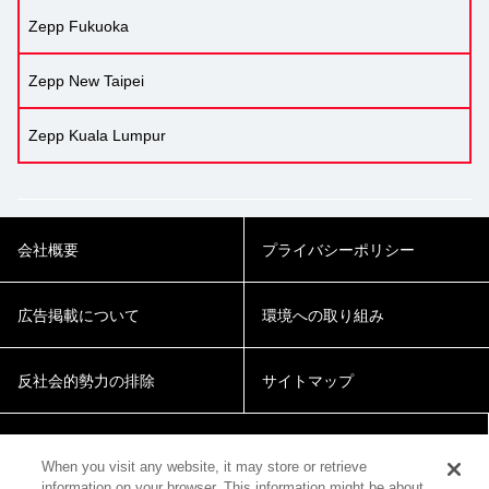
Zepp Fukuoka
Zepp New Taipei
Zepp Kuala Lumpur
会社概要
プライバシーポリシー
広告掲載について
環境への取り組み
反社会的勢力の排除
サイトマップ
Cookie Settings
When you visit any website, it may store or retrieve
information on your browser. This information might be about