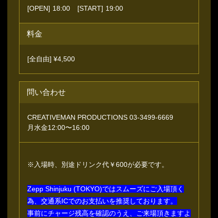
[OPEN]
18:00
[START]
19:00
料金
[全自由] ¥4,500
問い合わせ
CREATIVEMAN PRODUCTIONS 03-3499-6669
⽉⽔⾦12:00〜16:00
※入場時、別途ドリンク代￥600が必要です。
Zepp Shinjuku (TOKYO)ではスムーズにご入場頂く
為、交通系ICでのお支払いを推奨しております。
事前にチャージ残高を確認のうえ、ご来場頂きますよ