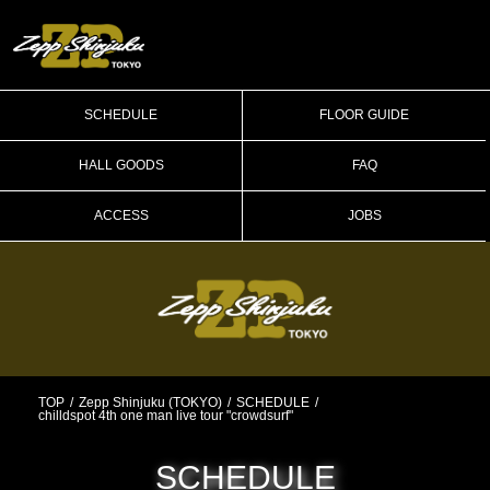
SCHEDULE
FLOOR GUIDE
HALL GOODS
FAQ
ACCESS
JOBS
TOP
Zepp Shinjuku (TOKYO)
SCHEDULE
chilldspot 4th one man live tour "crowdsurf"
SCHEDULE