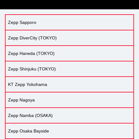
Zepp Sapporo
Zepp DiverCity (TOKYO)
Zepp Haneda (TOKYO)
Zepp Shinjuku (TOKYO)
KT Zepp Yokohama
Zepp Nagoya
Zepp Namba (OSAKA)
Zepp Osaka Bayside