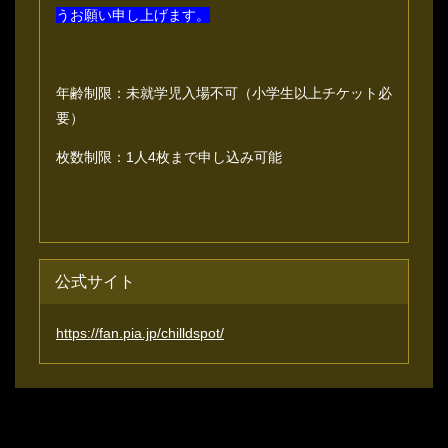
うお願い申し上げます。
年齢制限：未就学児入場不可（⼩学⽣以上チケット必
要）
枚数制限：1⼈4枚まで申し込み可能
公式サイト
https://fan.pia.jp/chilldspot/