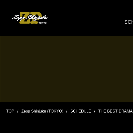
SC
TOP
Zepp Shinjuku (TOKYO)
SCHEDULE
THE BEST DRAMA