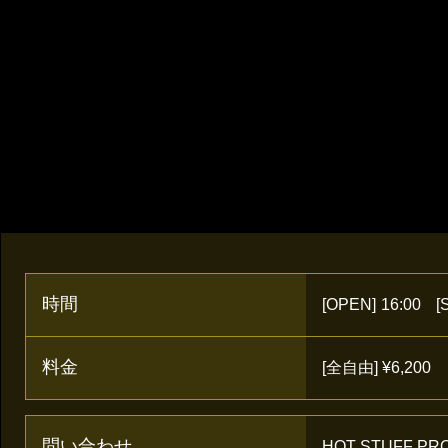
時間
[OPEN]
16:00
[
料金
[全自由] ¥6,200
問い合わせ
HOT STUFF PR