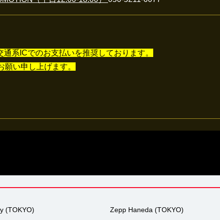
頂く為、交通系ICでのお支払いを推奨しております。
お願い申し上げます。
ty (TOKYO)
Zepp Haneda (TOKYO)