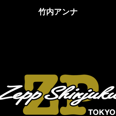
竹内アンナ