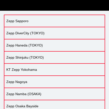
Zepp Sapporo
Zepp DiverCity (TOKYO)
Zepp Haneda (TOKYO)
Zepp Shinjuku (TOKYO)
KT Zepp Yokohama
Zepp Nagoya
Zepp Namba (OSAKA)
Zepp Osaka Bayside