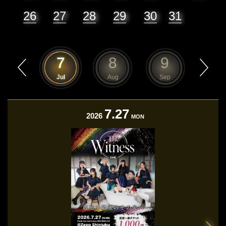
26
27
28
29
30
31
6
7
8
9
10
Jun
Jul
Aug
Sep
Oct
7.27
2026
MON