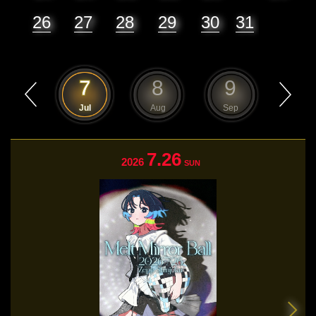
26
27
28
29
30
31
6
7
8
9
10
Jun
Jul
Aug
Sep
Oct
7.26
2026
SUN