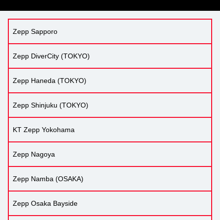
Zepp Sapporo
Zepp DiverCity (TOKYO)
Zepp Haneda (TOKYO)
Zepp Shinjuku (TOKYO)
KT Zepp Yokohama
Zepp Nagoya
Zepp Namba (OSAKA)
Zepp Osaka Bayside