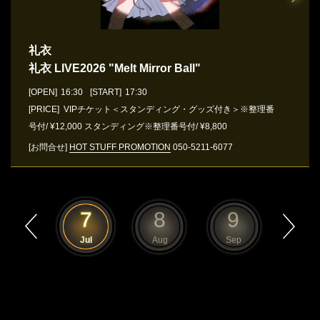
礼衣
礼衣 LIVE2026 "Melt Mirror Ball"
[OPEN]
16:30
[START]
17:30
[PRICE] VIPチケット＜スタンディング・グッズ付き＞※整理番
号付/ ¥12,000 スタンディング※整理番号付/ ¥8,800
[お問合せ]
HOT STUFF PROMOTION
050-5211-6077
6
7
8
9
10
Jun
Jul
Aug
Sep
Oct