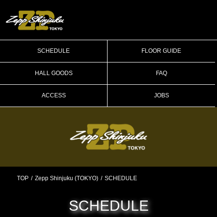
SCHEDULE
FLOOR GUIDE
HALL GOODS
FAQ
ACCESS
JOBS
TOP
Zepp Shinjuku (TOKYO)
SCHEDULE
SCHEDULE