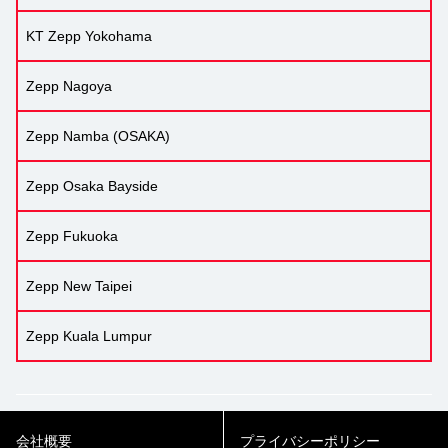
KT Zepp Yokohama
Zepp Nagoya
Zepp Namba (OSAKA)
Zepp Osaka Bayside
Zepp Fukuoka
Zepp New Taipei
Zepp Kuala Lumpur
会社概要
プライバシーポリシー