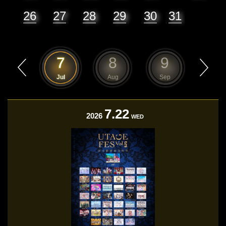
26
27
28
29
30
31
6
7
8
9
10
Jun
Jul
Aug
Sep
Oct
7.22
2026
WED