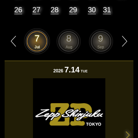
26
27
28
29
30
31
6
7
8
9
10
Jun
Jul
Aug
Sep
Oct
7.14
2026
TUE