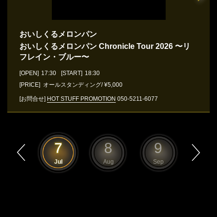
おいしくるメロンパン
おいしくるメロンパン Chronicle Tour 2026 〜リ
フレイン・ブルー〜
[OPEN]
17:30
[START]
18:30
[PRICE] オールスタンディング/ ¥5,000
[お問合せ]
HOT STUFF PROMOTION
050-5211-6077
6
7
8
9
10
Jun
Jul
Aug
Sep
Oct