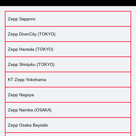
Zepp Sapporo
Zepp DiverCity (TOKYO)
Zepp Haneda (TOKYO)
Zepp Shinjuku (TOKYO)
KT Zepp Yokohama
Zepp Nagoya
Zepp Namba (OSAKA)
Zepp Osaka Bayside