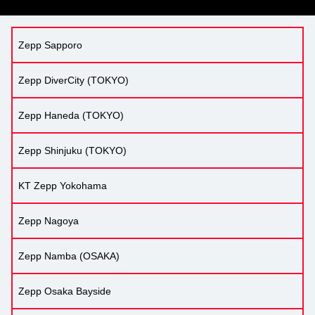
Zepp Sapporo
Zepp DiverCity (TOKYO)
Zepp Haneda (TOKYO)
Zepp Shinjuku (TOKYO)
KT Zepp Yokohama
Zepp Nagoya
Zepp Namba (OSAKA)
Zepp Osaka Bayside