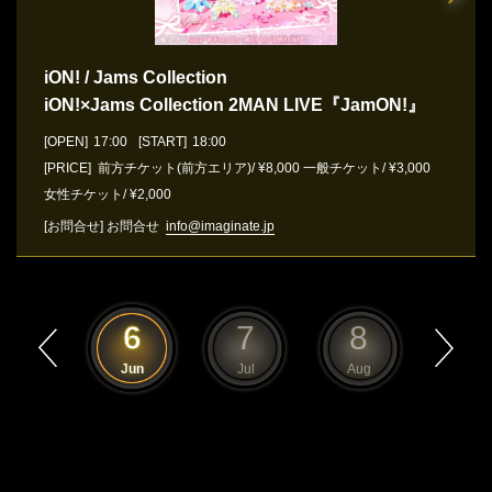
iON! / Jams Collection
iON!×Jams Collection 2MAN LIVE『JamON!』
[OPEN]
17:00
[START]
18:00
[PRICE] 前方チケット(前方エリア)/ ¥8,000 一般チケット/ ¥3,000
女性チケット/ ¥2,000
[お問合せ]
お問合せ
info@imaginate.jp
5
6
7
8
9
May
Jun
Jul
Aug
Sep