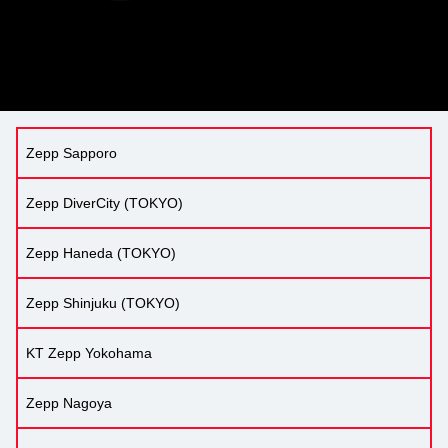
Zepp Sapporo
Zepp DiverCity (TOKYO)
Zepp Haneda (TOKYO)
Zepp Shinjuku (TOKYO)
KT Zepp Yokohama
Zepp Nagoya