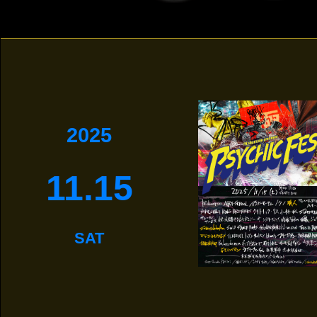
2025
11.15
SAT