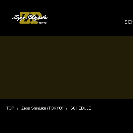
SC
TOP
Zepp Shinjuku (TOKYO)
SCHEDULE