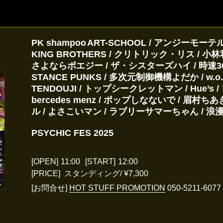
PK shampoo ART-SCHOOL / アンジーモーテル
KING BROTHERS / クリトリック・リス / 小林私
さよならポエジー / ザ・シスターズハイ / 時速36km / 自
STANCE PUNKS / 多次元制御機構よだか / w.o.d
TENDOUJI / トップシークレットマン / Hue’s / 
bercedes menz / ポップしなないで / 眉
ル / よさこいマン / ラブリーサマーちゃん / 浪
PSYCHIC FES 2025
[OPEN]
11:00
[START]
12:00
[PRICE] スタンディング/ ¥7,300
[お問合せ]
HOT STUFF PROMOTION
050-5211-6077