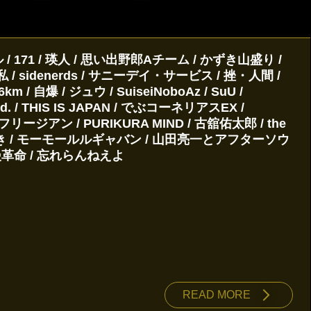
 / 171 / 瑛人 / 思い出野郎Aチーム / かずき山盛り /
 / sidenerds / サニーデイ・サービス / 挫・人間 /
爆 / ジュウ / SuiseiNoboAz / SuU /
. / THIS IS JAPAN / でぶコーネリアスEX /
フリージアン / PURIKURA MIND / 古舘佑太郎 / the
村ちあき / モーモールルギャバン / 山田亮一とアフターソウ
漫革命 / 忘れらんねえよ
READ MORE