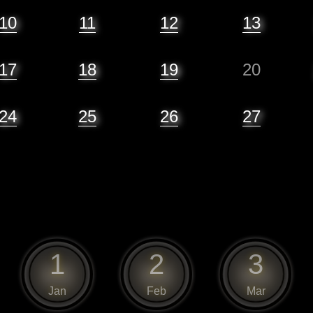
10
11
12
13
17
18
19
20
24
25
26
27
1
2
3
Jan
Feb
Mar