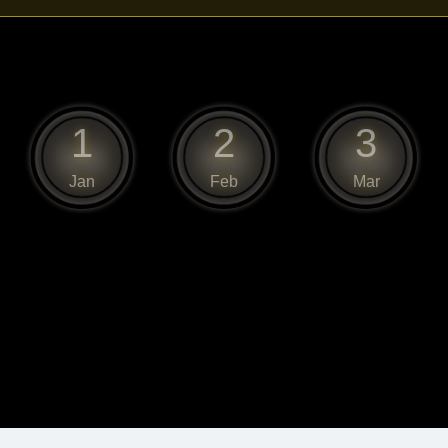
1
2
3
Jan
Feb
Mar