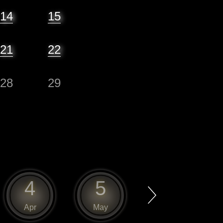
14
15
21
22
28
29
4
5
6
Apr
May
Jun