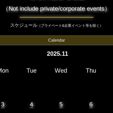
（Not include private/corporate events）
スケジュール
（プライベート&企業イベント等を除く）
Calendar
2025.11
Mon
Tue
Wed
Thu
3
4
5
6