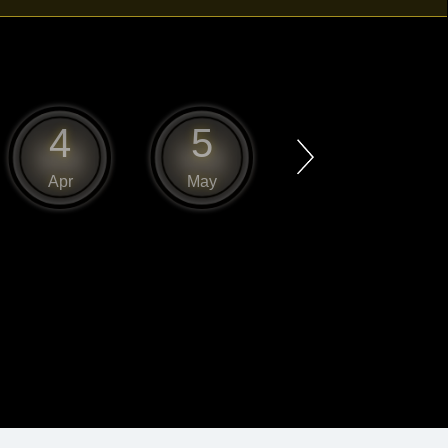
4
5
6
Apr
May
Jun