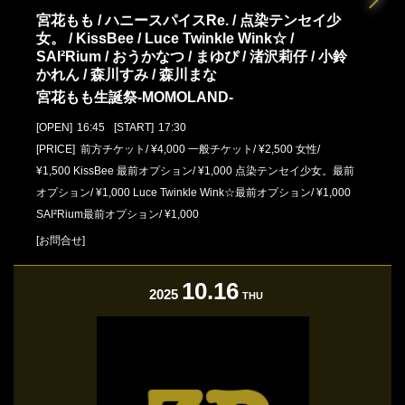
宮花もも / ハニースパイスRe. / 点染テンセイ少
女。 / KissBee / Luce Twinkle Wink☆ /
SAI²Rium / おうかなつ / まゆぴ / 渚沢莉仔 / 小鈴
かれん / 森川すみ / 森川まな
宮花もも生誕祭-MOMOLAND-
[OPEN]
16:45
[START]
17:30
[PRICE] 前方チケット/ ¥4,000 一般チケット/ ¥2,500 女性/
¥1,500 KissBee 最前オプション/ ¥1,000 点染テンセイ少女。最前
オプション/ ¥1,000 Luce Twinkle Wink☆最前オプション/ ¥1,000
SAI²Rium最前オプション/ ¥1,000
[お問合せ]
10.16
2025
THU