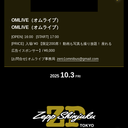
OMLIVE（オムライブ）
OMLIVE（オムライブ）
[OPEN]
16:00
[START]
17:00
[PRICE] 入場/ ¥0 【限定200席！ 動画も写真も撮り放題！ 座れる
広告イスポンサー】/ ¥6,000
[お問合せ]
オムライブ事務局
zero1omnibus@gmail.com
10.3
2025
FRI