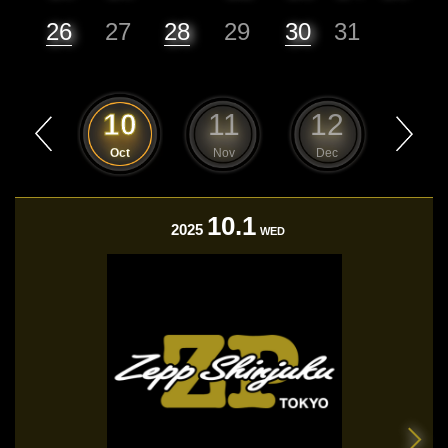
26
27
28
29
30
31
9
10
11
12
1
Sep
Oct
Nov
Dec
Jan
10.1
2025
WED