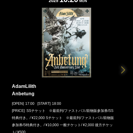
2025
MON
AdamLilith
Anbetung
[OPEN]
17:00
[START]
18:00
[PRICE] SSチケット ※最前列/ファストパス/前物販参加券/SS
特典付き。/ ¥22,000 Sチケット ※最前列/ファストパス/前物販
参加券/S特典付き。/ ¥10,000 一般チケット/ ¥2,000 後方チケッ
ト/ ¥500