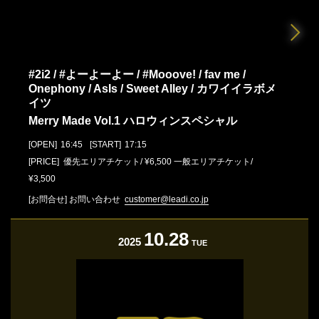
#2i2 / #よーよーよー / #Mooove! / fav me /
Onephony / AsIs / Sweet Alley / カワイイラボメ
イツ
Merry Made Vol.1 ハロウィンスペシャル
[OPEN]
16:45
[START]
17:15
[PRICE] 優先エリアチケット/ ¥6,500 一般エリアチケット/
¥3,500
[お問合せ]
お問い合わせ
customer@leadi.co.jp
10.28
2025
TUE