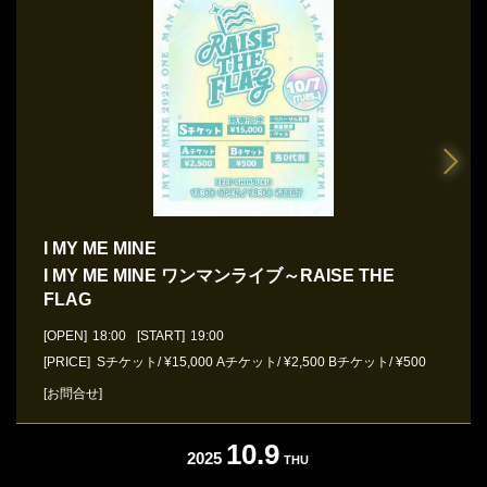
I MY ME MINE
I MY ME MINE ワンマンライブ～RAISE THE
FLAG
[OPEN]
18:00
[START]
19:00
[PRICE] Sチケット/ ¥15,000 Aチケット/ ¥2,500 Bチケット/ ¥500
[お問合せ]
10.9
2025
THU