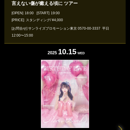
⾔えない傷が癒える頃に ツアー
[OPEN]
18:00
[START]
19:00
[PRICE] スタンディング/ ¥4,000
[お問合せ]
サンライズプロモーション東京
0570-00-3337
平⽇
12:00〜15:00
10.15
2025
WED