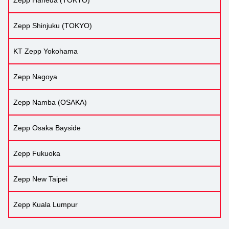
Zepp Haneda (TOKYO)
Zepp Shinjuku (TOKYO)
KT Zepp Yokohama
Zepp Nagoya
Zepp Namba (OSAKA)
Zepp Osaka Bayside
Zepp Fukuoka
Zepp New Taipei
Zepp Kuala Lumpur