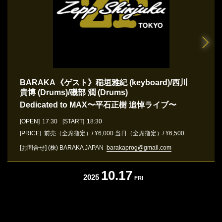
BARAKA 《ゲスト》稲垣雅紀 (keyboard)/西川
貴博 (Drums)/磯部 潤 (Drums)
Dedicated to MAX〜平石正樹 追悼ライブ〜
[OPEN]
17:30
[START]
18:30
[PRICE] 前売（全席指定）/ ¥6,000 当日（全席指定）/ ¥6,500
[お問合せ]
(株) BARAKA JAPAN
barakaprog@gmail.com
10.17
2025
FRI