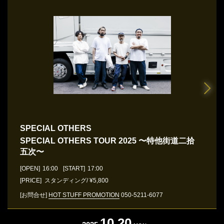
SPECIAL OTHERS
SPECIAL OTHERS TOUR 2025 〜特他街道二拾
五次〜
[OPEN]
16:00
[START]
17:00
[PRICE] スタンディング/ ¥5,800
[お問合せ]
HOT STUFF PROMOTION
050-5211-6077
10.20