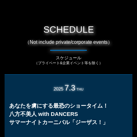
SCHEDULE
（Not include private/corporate events）
スケジュール
（プライベート&企業イベント等を除く）
7.3
2025
THU
あなたを虜にする最恐のショータイム！
八方不美人 with DANCERS
サマーナイトカーニバル「ジーザス！」