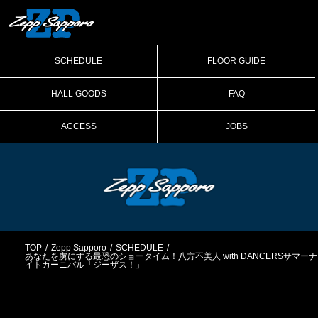
SCHEDULE
FLOOR GUIDE
HALL GOODS
FAQ
ACCESS
JOBS
TOP
Zepp Sapporo
SCHEDULE
あなたを虜にする最恐のショータイム！八方不美人 with DANCERSサマーナ
イトカーニバル「ジーザス！」