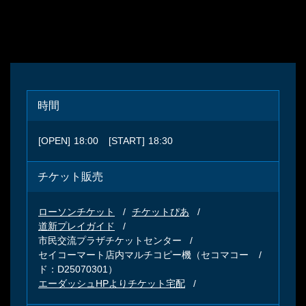
時間
[OPEN]
18:00
[START]
18:30
チケット販売
ローソンチケット
チケットぴあ
道新プレイガイド
市民交流プラザチケットセンター
セイコーマート店内マルチコピー機（セコマコー
ド：D25070301）
エーダッシュHPよりチケット宅配